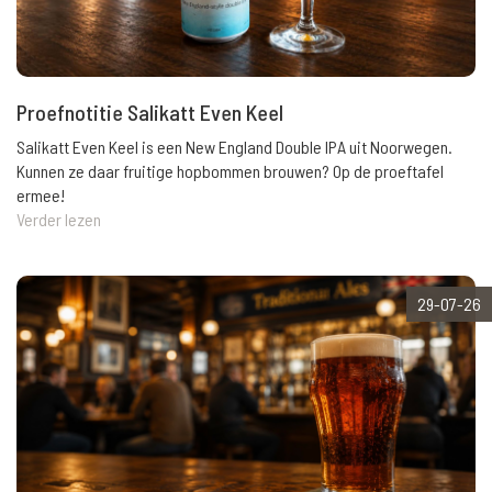
Proefnotitie Salikatt Even Keel
Salikatt Even Keel is een New England Double IPA uit Noorwegen.
Kunnen ze daar fruitige hopbommen brouwen? Op de proeftafel
ermee!
Verder lezen
29-07-26