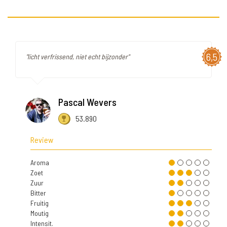
6,5
"licht verfrissend, niet echt bijzonder"
Pascal Wevers
53.890
Review
Aroma
Zoet
Zuur
Bitter
Fruitig
Moutig
Intensit.