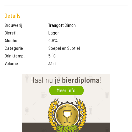
Details
Brouwerij
Traugott Simon
Bierstijl
Lager
Alcohol
4.8%
Categorie
Soepel en Subtiel
Drinktemp.
5 °C
Volume
33 cl