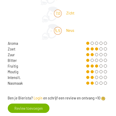
Zicht
7,0
Neus
5,5
Aroma
Zoet
Zuur
Bitter
Fruitig
Moutig
Intensit.
Nasmaak
Ben je Bierista?
Login
en schrijf een review en ontvang +10
Review toevoegen