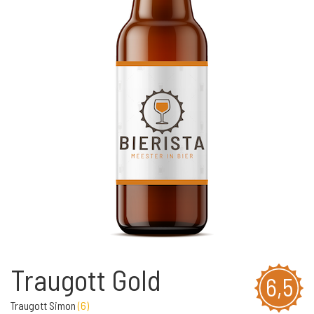
Traugott Gold
6,5
Traugott Simon
(
6
)