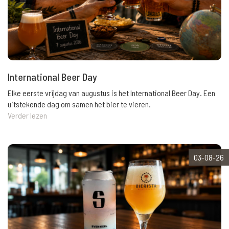
International Beer Day
Elke eerste vrijdag van augustus is het International Beer Day. Een
uitstekende dag om samen het bier te vieren.
Verder lezen
03-08-26