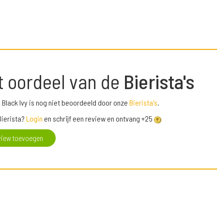
t oordeel van de
Bierista's
l Black Ivy is nog niet beoordeeld door onze
Bierista's
.
Bierista?
Login
en schrijf een review en ontvang +25
view toevoegen