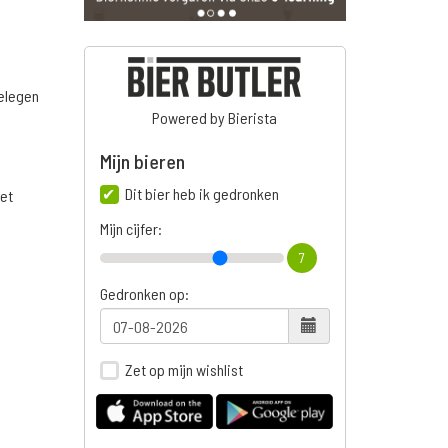
belegen
Powered by Bierista
Mijn bieren
Dit bier heb ik gedronken
het
Mijn cijfer:
7
Gedronken op:
Zet op mijn wishlist