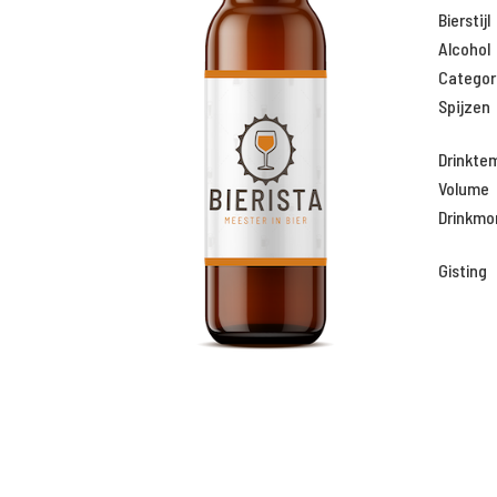
Bierstijl
Alcohol
Categor
Spijzen
Drinkte
Volume
Drinkm
Gisting