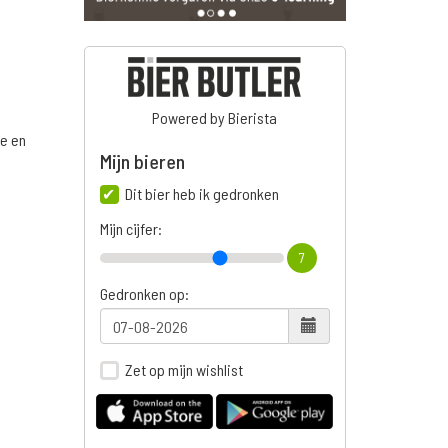
Powered by Bierista
ge en
Mijn bieren
Dit bier heb ik gedronken
Mijn cijfer:
n
7
Gedronken op:
Zet op mijn wishlist