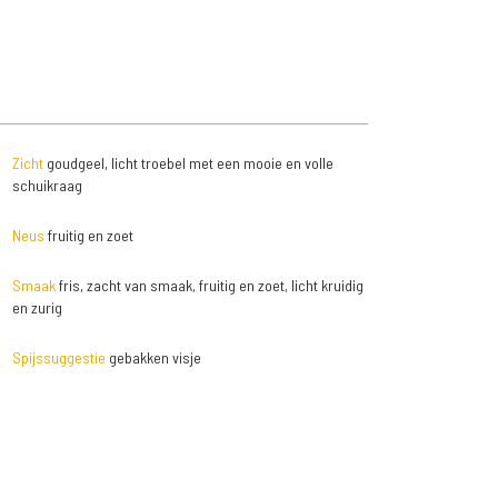
Zicht
goudgeel, licht troebel met een mooie en volle
schuikraag
Neus
fruitig en zoet
Smaak
fris, zacht van smaak, fruitig en zoet, licht kruidig
en zurig
Spijssuggestie
gebakken visje