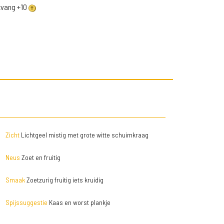
ntvang +10
Zicht
Lichtgeel mistig met grote witte schuimkraag
Neus
Zoet en fruitig
Smaak
Zoetzurig fruitig iets kruidig
Spijssuggestie
Kaas en worst plankje