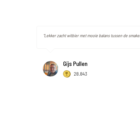
"Lekker zacht witbier met mooie balans tussen de smaken
Gijs Pullen
28.843