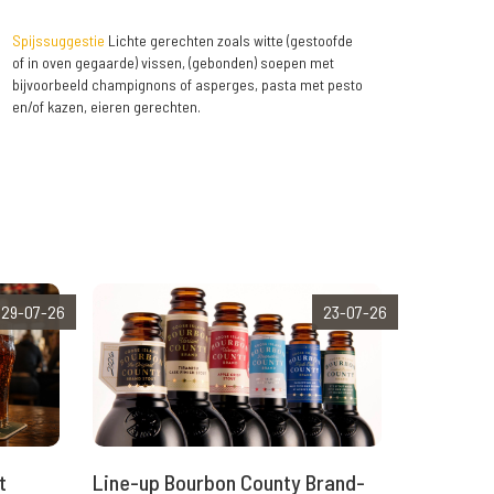
Spijssuggestie
Lichte gerechten zoals witte (gestoofde
of in oven gegaarde) vissen, (gebonden) soepen met
bijvoorbeeld champignons of asperges, pasta met pesto
en/of kazen, eieren gerechten.
29-07-26
23-07-26
t
Line-up Bourbon County Brand-