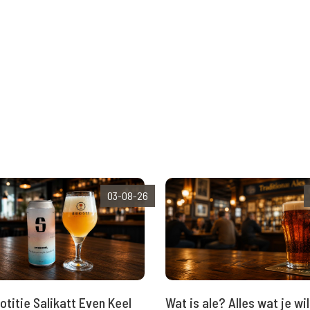
03-08-26
Wat is ale? Alles wat je wil
otitie Salikatt Even Keel