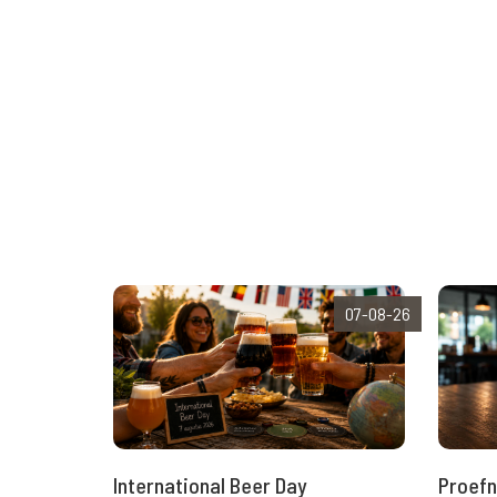
07-08-26
International Beer Day
Proefn