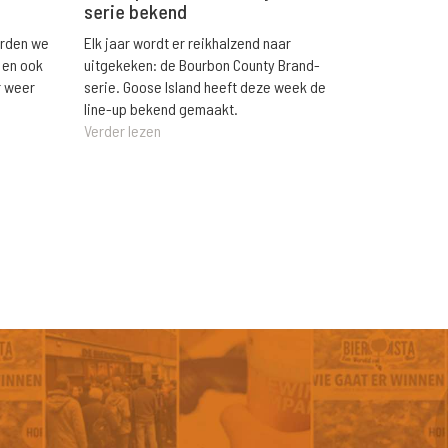
serie bekend
orden we
Elk jaar wordt er reikhalzend naar
 en ook
uitgekeken: de Bourbon County Brand-
r weer
serie. Goose Island heeft deze week de
line-up bekend gemaakt.
Verder lezen