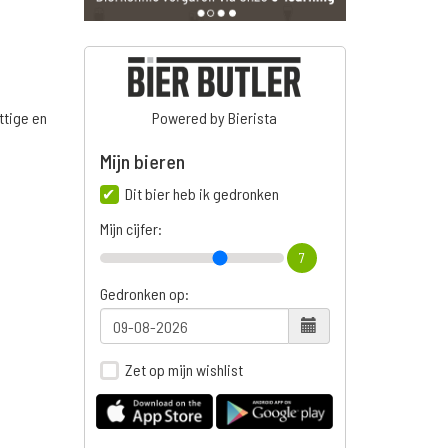
ttige en
Powered by Bierista
Mijn bieren
Dit bier heb ik gedronken
Mijn cijfer:
7
Gedronken op:
Zet op mijn wishlist