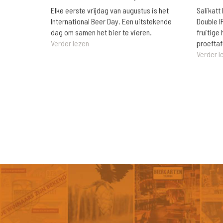
Elke eerste vrijdag van augustus is het
Salikatt
International Beer Day. Een uitstekende
Double I
dag om samen het bier te vieren.
fruitig
Verder lezen
proeftaf
Verder l