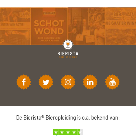
De Bierista® Bieropleiding is o.a. bekend van: