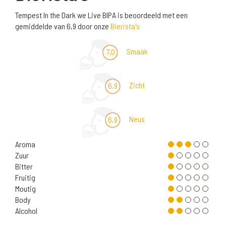
Tempest In the Dark we Live BIPA is beoordeeld met een
gemiddelde van 6,9 door onze
Bierista's
Smaak
7,0
Zicht
6,9
Neus
6,9
Aroma
Zuur
Bitter
Fruitig
Moutig
Body
Alcohol