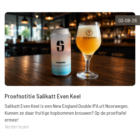
03-08-26
Proefnotitie Salikatt Even Keel
Salikatt Even Keel is een New England Double IPA uit Noorwegen.
Kunnen ze daar fruitige hopbommen brouwen? Op de proeftafel
ermee!
Verder lezen