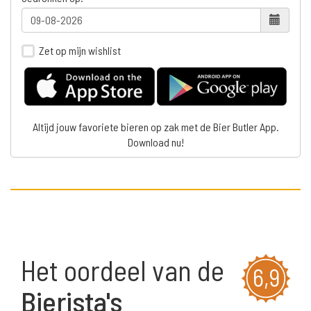
Zet op mijn wishlist
Altijd jouw favoriete bieren op zak met de Bier Butler App.
Download nu!
Het oordeel van de
6,9
Bierista's