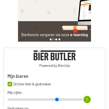
Powered by Bierista
Mijn bieren
Dit bier heb ik gedronken
Mijn cijfer:
7
Gedronken op: