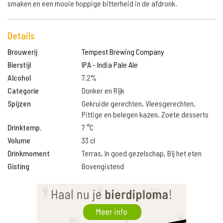
smaken en een mooie hoppige bitterheid in de afdronk.
Details
Brouwerij
Tempest Brewing Company
Bierstijl
IPA - India Pale Ale
Alcohol
7.2%
Categorie
Donker en Rijk
Spijzen
Gekruide gerechten, Vleesgerechten,
Pittige en belegen kazen, Zoete desserts
Drinktemp.
7 °C
Volume
33 cl
Drinkmoment
Terras, In goed gezelschap, Bij het eten
Gisting
Bovengistend