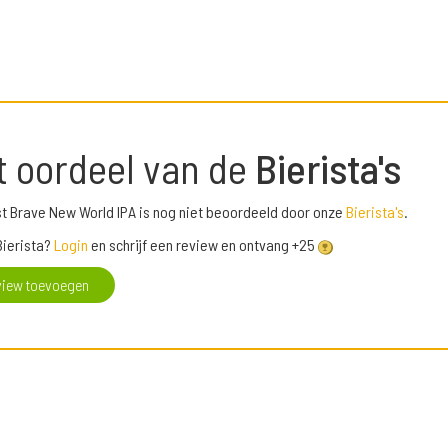
t oordeel van de
Bierista's
 Brave New World IPA is nog niet beoordeeld door onze
Bierista's
.
Bierista?
Login
en schrijf een review en ontvang +25
view toevoegen