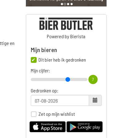
Powered by Bierista
ttige en
Mijn bieren
Dit bier heb ik gedronken
Mijn cijfer:
n
7
Gedronken op:
Zet op mijn wishlist