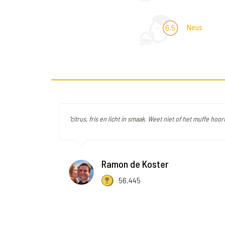
Neus
6,5
"citrus, fris en licht in smaak. Weet niet of het muffe hoort
Ramon de Koster
56.445