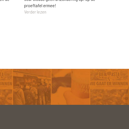
proeftafel ermee!
Verder lezen