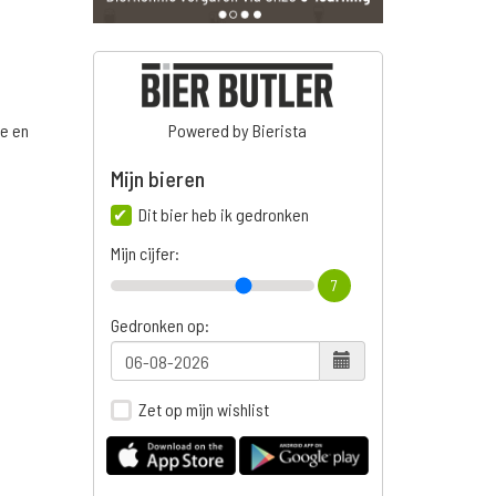
ge en
Powered by Bierista
Mijn bieren
Dit bier heb ik gedronken
n
Mijn cijfer:
7
Gedronken op:
Zet op mijn wishlist