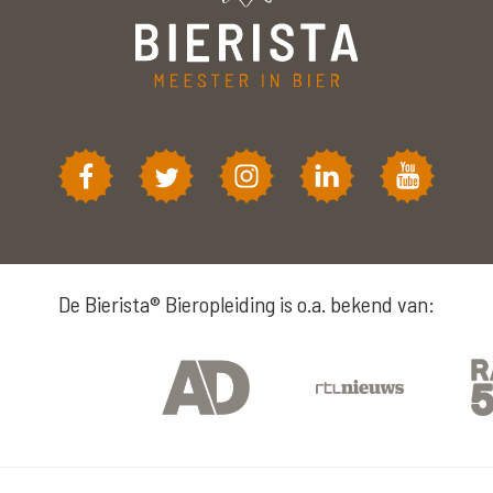
De Bierista® Bieropleiding is o.a. bekend van: