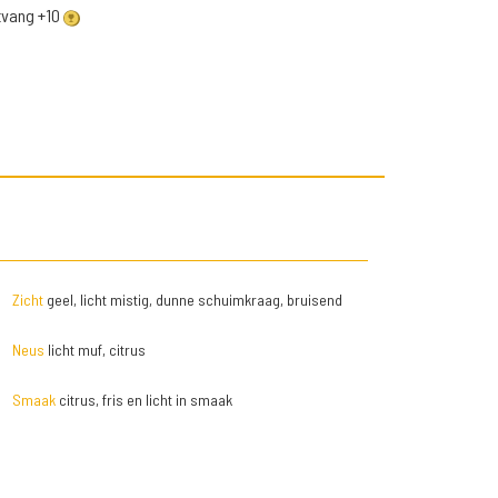
ntvang +10
Zicht
geel, licht mistig, dunne schuimkraag, bruisend
Neus
licht muf, citrus
Smaak
citrus, fris en licht in smaak