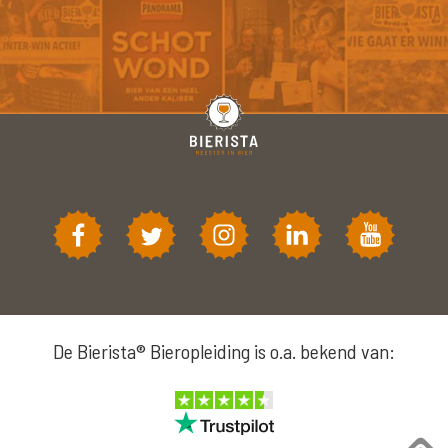
De Bierista® Bieropleiding is o.a. bekend van: