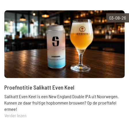
03-08-26
Proefnotitie Salikatt Even Keel
Salikatt Even Keel is een New England Double IPA uit Noorwegen.
Kunnen ze daar fruitige hopbommen brouwen? Op de proeftafel
ermee!
Verder lezen