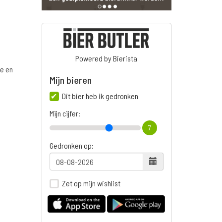
Powered by Bierista
ge en
Mijn bieren
Dit bier heb ik gedronken
Mijn cijfer:
7
Gedronken op:
Zet op mijn wishlist