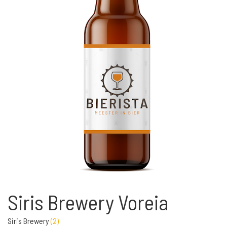
Siris Brewery Voreia
Siris Brewery
(
2
)