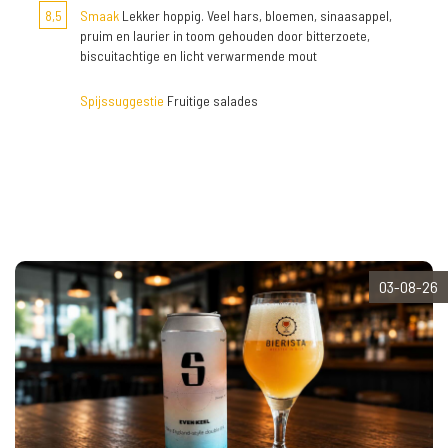
8,5
Smaak
Lekker hoppig. Veel hars, bloemen, sinaasappel,
pruim en laurier in toom gehouden door bitterzoete,
biscuitachtige en licht verwarmende mout
Spijssuggestie
Fruitige salades
03-08-26