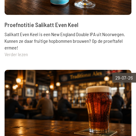
Proefnotitie Salikatt Even Keel
Salikatt Even Keel is een New England Double IPA uit Noorwegen.
Kunnen ze daar fruitige hopbommen brouwen? Op de proeftafel
ermee!
Verder lezen
29-07-26