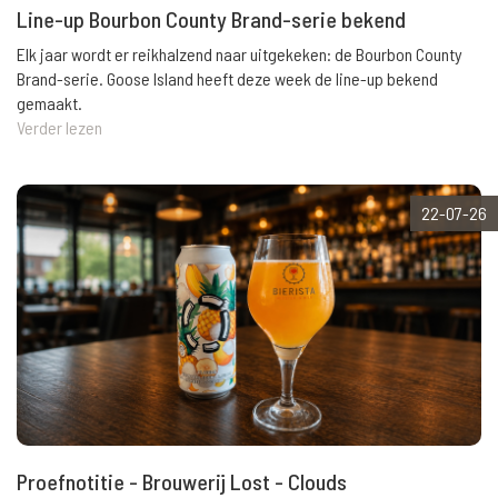
Line-up Bourbon County Brand-serie bekend
Elk jaar wordt er reikhalzend naar uitgekeken: de Bourbon County
Brand-serie. Goose Island heeft deze week de line-up bekend
gemaakt.
Verder lezen
22-07-26
Proefnotitie - Brouwerij Lost - Clouds