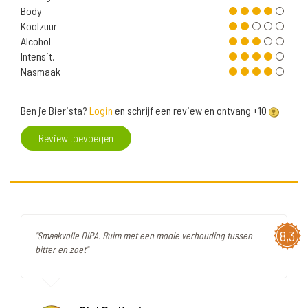
Body
Koolzuur
Alcohol
Intensit.
Nasmaak
Ben je Bierista?
Login
en schrijf een review en ontvang +10
Review toevoegen
8,3
"Smaakvolle DIPA. Ruim met een mooie verhouding tussen
bitter en zoet"