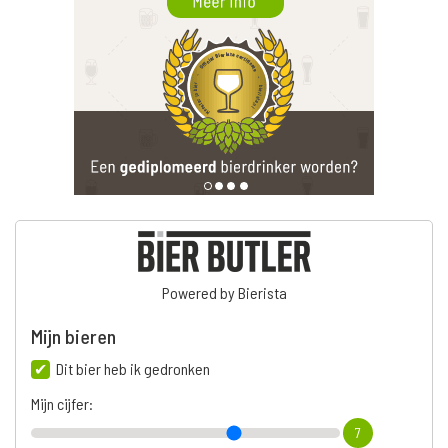
Powered by Bierista
Mijn bieren
Dit bier heb ik gedronken
Mijn cijfer:
7