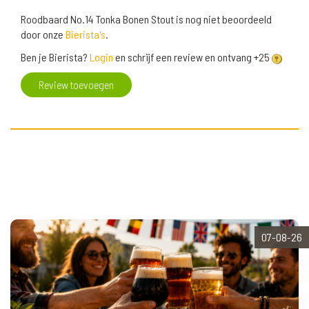
Roodbaard No.14 Tonka Bonen Stout is nog niet beoordeeld
door onze
Bierista's
.
Ben je Bierista?
Login
en schrijf een review en ontvang +25
Review toevoegen
07-08-26