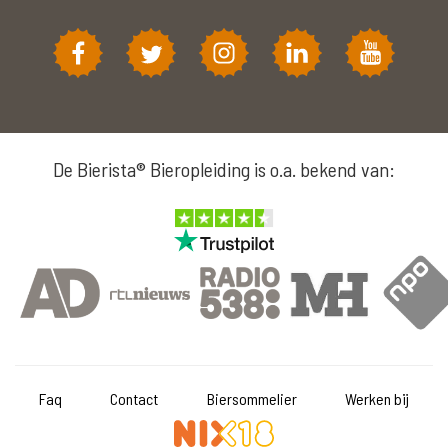
De Bierista® Bieropleiding is o.a. bekend van:
Faq
Contact
Biersommelier
Werken bij