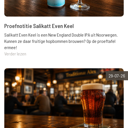
Proefnotitie Salikatt Even Keel
Salikatt Even Keel is een New England Double IPA uit Noorwegen.
Kunnen ze daar fruitige hopbommen brouwen? Op de proeftafel
ermee!
Verder lezen
29-07-26