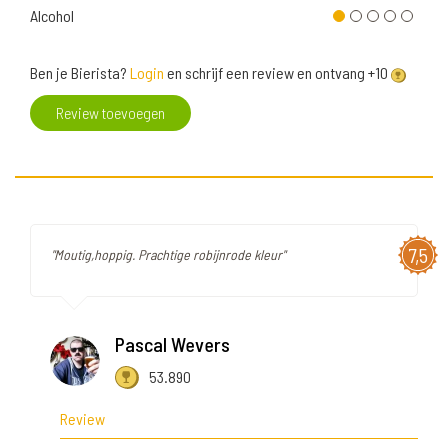
Alcohol
Ben je Bierista?
Login
en schrijf een review en ontvang +10
Review toevoegen
7,5
"Moutig,hoppig. Prachtige robijnrode kleur"
Pascal Wevers
53.890
Review