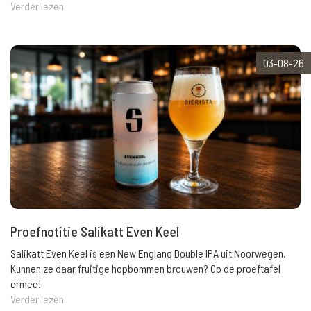
Verder lezen
03-08-26
Proefnotitie Salikatt Even Keel
Salikatt Even Keel is een New England Double IPA uit Noorwegen.
Kunnen ze daar fruitige hopbommen brouwen? Op de proeftafel
ermee!
Verder lezen