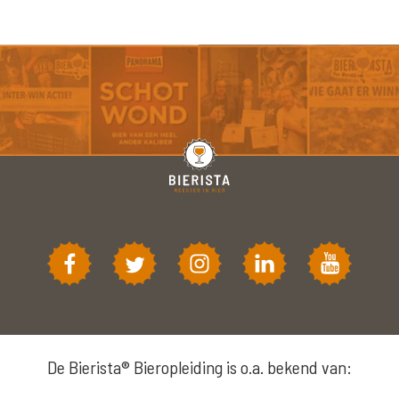
De Bierista® Bieropleiding is o.a. bekend van: