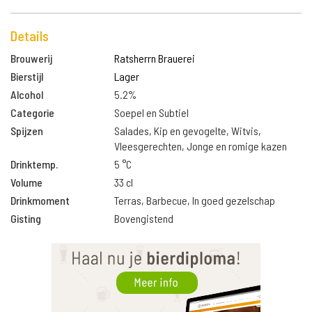
Details
Brouwerij
Ratsherrn Brauerei
Bierstijl
Lager
Alcohol
5.2%
Categorie
Soepel en Subtiel
Spijzen
Salades, Kip en gevogelte, Witvis,
Vleesgerechten, Jonge en romige kazen
Drinktemp.
5 °C
Volume
33 cl
Drinkmoment
Terras, Barbecue, In goed gezelschap
Gisting
Bovengistend