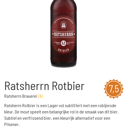
Ratsherrn Rotbier
7,5
Ratsherrn Brauerei
(
9
)
Ratsherrn Rotbier is een Lager vol subtiliteit met een robijnrode
kleur. De mout speelt een belangrijke rol in de smaak van dit bier.
Subtiel en verfrissend bier, een kleurrijk alternatief voor een
Pilsener.