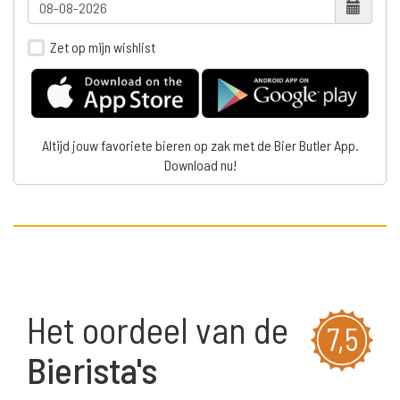
Zet op mijn wishlist
Altijd jouw favoriete bieren op zak met de Bier Butler App.
Download nu!
Het oordeel van de
7,5
Bierista's