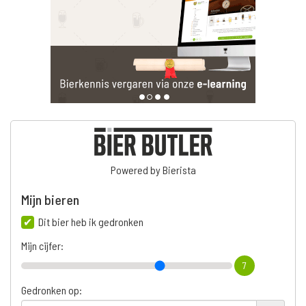
Powered by Bierista
Mijn bieren
Dit bier heb ik gedronken
Mijn cijfer:
7
Gedronken op: