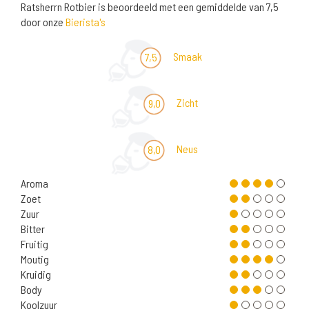
Ratsherrn Rotbier is beoordeeld met een gemiddelde van 7,5
door onze
Bierista's
Smaak
7,5
Zicht
9,0
Neus
8,0
Aroma
Zoet
Zuur
Bitter
Fruitig
Moutig
Kruidig
Body
Koolzuur