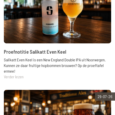
Proefnotitie Salikatt Even Keel
Salikatt Even Keel is een New England Double IPA uit Noorwegen.
Kunnen ze daar fruitige hopbommen brouwen? Op de proeftafel
ermee!
Verder lezen
29-07-26