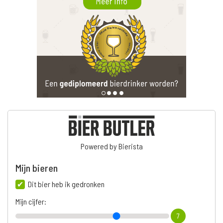
Powered by Bierista
Mijn bieren
Dit bier heb ik gedronken
Mijn cijfer:
7