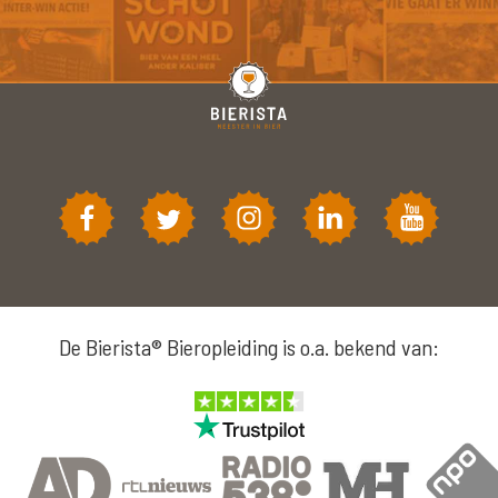
De Bierista® Bieropleiding is o.a. bekend van: