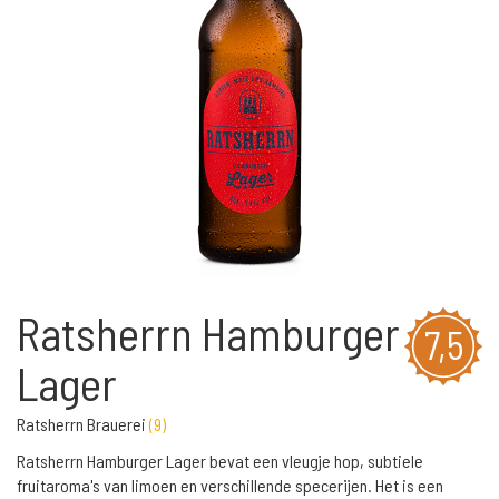
Ratsherrn Hamburger
7,5
Lager
Ratsherrn Brauerei
(
9
)
Ratsherrn Hamburger Lager bevat een vleugje hop, subtiele
fruitaroma's van limoen en verschillende specerijen. Het is een