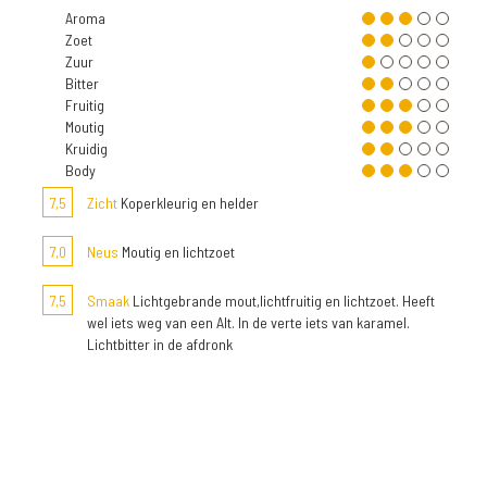
Aroma
Zoet
Zuur
Bitter
Fruitig
Moutig
Kruidig
Body
7,5
Zicht
Koperkleurig en helder
7,0
Neus
Moutig en lichtzoet
7,5
Smaak
Lichtgebrande mout,lichtfruitig en lichtzoet. Heeft
wel iets weg van een Alt. In de verte iets van karamel.
Lichtbitter in de afdronk