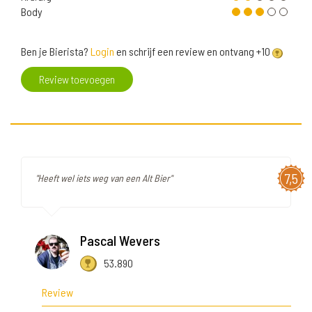
Body
Ben je Bierista?
Login
en schrijf een review en ontvang +10
Review toevoegen
7,5
"Heeft wel iets weg van een Alt Bier"
Pascal Wevers
53.890
Review