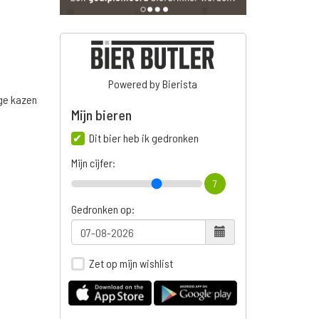
Powered by Bierista
ige kazen
Mijn bieren
n
Dit bier heb ik gedronken
Mijn cijfer:
7
Gedronken op:
Zet op mijn wishlist