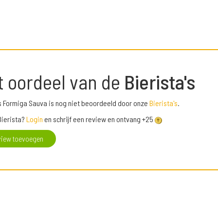
t oordeel van de
Bierista's
 Formiga Sauva is nog niet beoordeeld door onze
Bierista's
.
Bierista?
Login
en schrijf een review en ontvang +25
view toevoegen