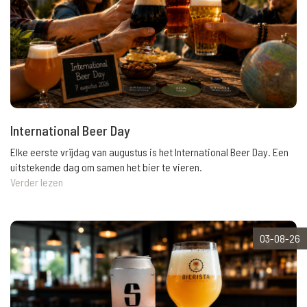
International Beer Day
Elke eerste vrijdag van augustus is het International Beer Day. Een
uitstekende dag om samen het bier te vieren.
Verder lezen
03-08-26