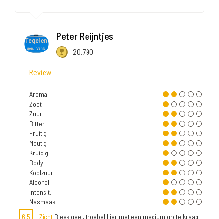
Peter Reijntjes
20.790
Review
Aroma
Zoet
Zuur
Bitter
Fruitig
Moutig
Kruidig
Body
Koolzuur
Alcohol
Intensit.
Nasmaak
6,5
Zicht
Bleek geel, troebel bier met een medium grote kraag