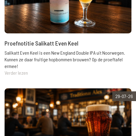
Proefnotitie Salikatt Even Keel
Salikatt Even Keel is een New England Double IPA uit Noorwegen.
Kunnen ze daar fruitige hopbommen brouwen? Op de proeftafel
ermee!
Verder lezen
29-07-26