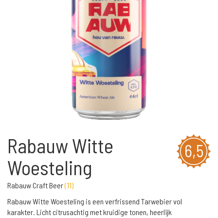
Rabauw Witte
6,5
Woesteling
Rabauw Craft Beer
(
11
)
Rabauw Witte Woesteling is een verfrissend Tarwebier vol
karakter. Licht citrusachtig met kruidige tonen, heerlijk