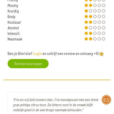
Moutig
Kruidig
Body
Koolzuur
Alcohol
Intensit.
Nasmaak
Ben je Bierista?
Login
en schrijf een review en ontvang +10
Review toevoegen
6,5
"Fris en vrij licht zomers bier. Fris mondgevoel met een lichte
gras achtige citrus toon. De bittere noot in de smaak blijft
redelijk goed in de wat droge nasmaak behouden."