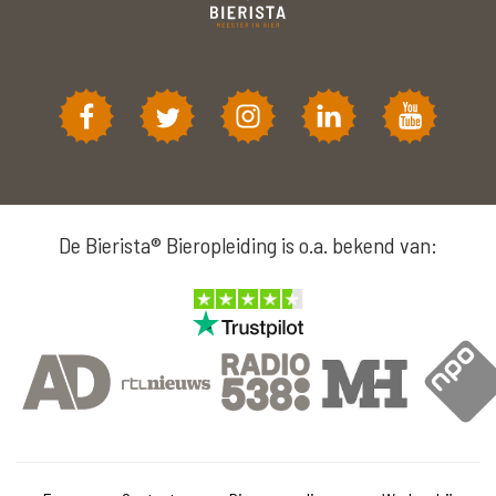
De Bierista® Bieropleiding is o.a. bekend van: