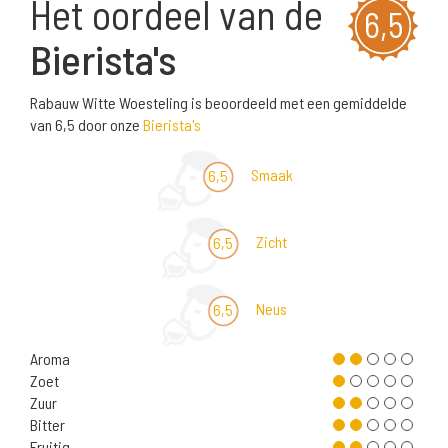
Het oordeel van de
6,5
Bierista's
Rabauw Witte Woesteling is beoordeeld met een gemiddelde
van 6,5 door onze
Bierista's
Smaak
6,5
Zicht
6,5
Neus
6,5
Aroma
Zoet
Zuur
Bitter
Fruitig