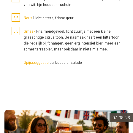
van wit, fijn houdbaar schuim.
6,5
Neus
Licht bittere, frisse geur.
6,5
Smaak
Fris mondgevoel, licht zuurtje met een kleine
grasachtige citrus toon. De nasmaak heeft een bittertoon
die redelijk blijft hangen. geen erg intensief bier. meer een
zomer terrasbier, maar ook daar in niets mis mee.
Spijssuggestie
barbecue of salade
07-08-26