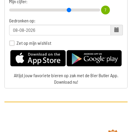
Mijn cijfer:
7
Gedronken op:
Zet op mijn wishlist
Altijd jouw favoriete bieren op zak met de Bier Butler App.
Download nu!