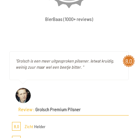
BierBaas (1000+ reviews)
8,0
"Grolsch is een meer uitgesproken pilsener. Ietwat kruidig,
weinig zuur maar wel een beetje bitter. "
Review :
Grolsch Premium Pilsner
8,0
Zicht
Helder