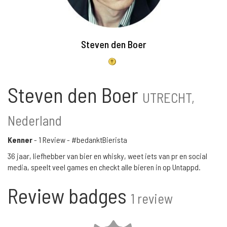
Steven den Boer
Steven den Boer
UTRECHT,
Nederland
Kenner
-
1 Review
- #bedanktBierista
36 jaar, liefhebber van bier en whisky, weet iets van pr en social
media, speelt veel games en checkt alle bieren in op Untappd.
Review badges
1 review