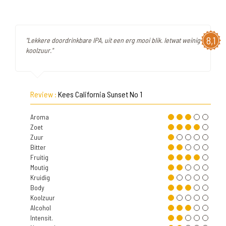
8,1
"Lekkere doordrinkbare IPA, uit een erg mooi blik. Ietwat weinig
koolzuur."
Review :
Kees California Sunset No 1
Aroma
Zoet
Zuur
Bitter
Fruitig
Moutig
Kruidig
Body
Koolzuur
Alcohol
Intensit.