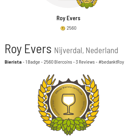
Roy Evers
2560
Roy Evers
Nijverdal, Nederland
Bierista
-
1 Badge
-
2560 Biercoins
-
3 Reviews
- #bedanktRoy