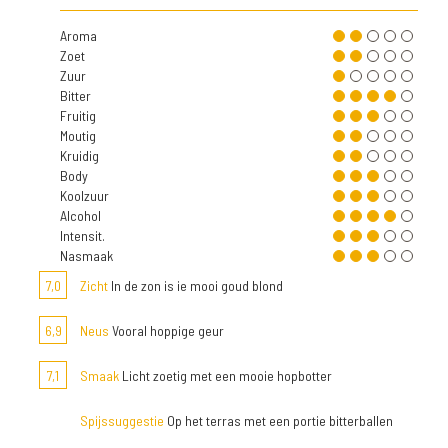
Aroma
Zoet
Zuur
Bitter
Fruitig
Moutig
Kruidig
Body
Koolzuur
Alcohol
Intensit.
Nasmaak
7,0
Zicht
In de zon is ie mooi goud blond
6,9
Neus
Vooral hoppige geur
7,1
Smaak
Licht zoetig met een mooie hopbotter
Spijssuggestie
Op het terras met een portie bitterballen