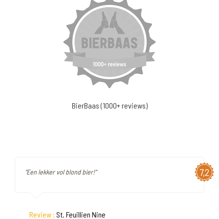
BierBaas (1000+ reviews)
7,2
"Een lekker vol blond bier!"
Review :
St. Feuillien Nine