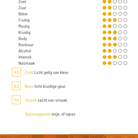
Zoet
Zuur
Bitter
Fruitig
Moutig
Kruidig
Body
Koolzuur
Alcohol
Intensit.
Nasmaak
6,5
Zicht
Licht gelig van kleur
6,0
Neus
licht kruidige geur.
7,0
Smaak
zacht van smaak.
Spijssuggestie
visje, of tapas