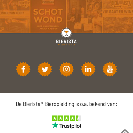
De Bierista® Bieropleiding is o.a. bekend van: