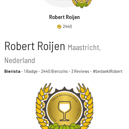
Robert Roijen
2440
Robert Roijen
Maastricht,
Nederland
Bierista
-
1 Badge
-
2440 Biercoins
-
3 Reviews
- #bedanktRobert