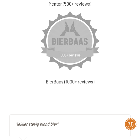
Mentor (500+ reviews)
BierBaas (1000+ reviews)
7,5
"lekker stevig blond bier"