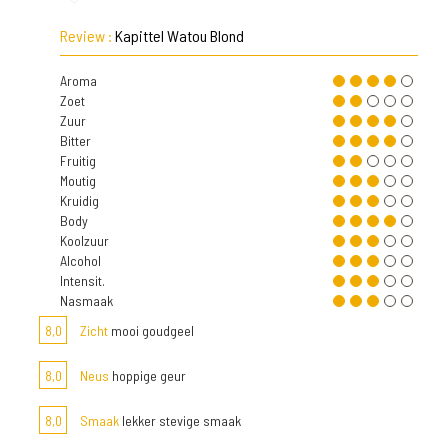
Review :
Kapittel Watou Blond
Aroma
Zoet
Zuur
Bitter
Fruitig
Moutig
Kruidig
Body
Koolzuur
Alcohol
Intensit.
Nasmaak
8,0
Zicht
mooi goudgeel
8,0
Neus
hoppige geur
8,0
Smaak
lekker stevige smaak