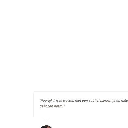
"Heerlijk frisse weizen met een subtiel banaantje en natu
gekozen naam!"