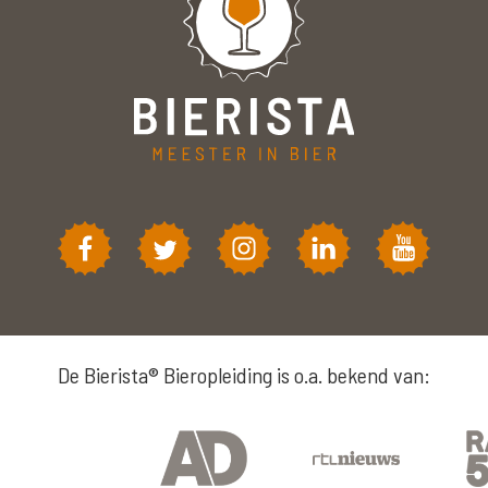
De Bierista® Bieropleiding is o.a. bekend van: