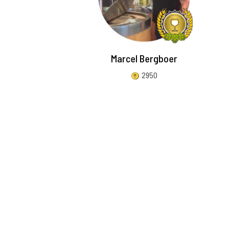
Marcel Bergboer
2950