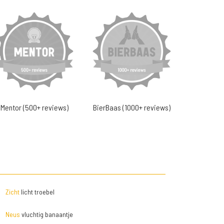
Mentor (500+ reviews)
BierBaas (1000+ reviews)
Zicht
licht troebel
Neus
vluchtig banaantje