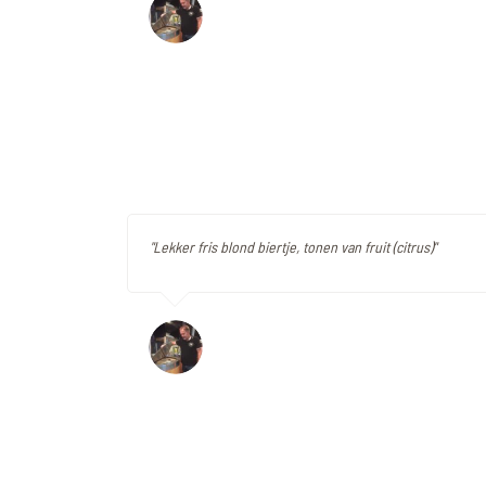
"Lekker fris blond biertje, tonen van fruit (citrus)"