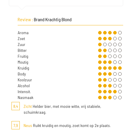
Review :
Brand Krachtig Blond
Aroma
Zoet
Zuur
Bitter
Fruitig
Moutig
Kruidig
Body
Koolzuur
Alcohol
Intensit.
Nasmaak
8,4
Zicht
Helder bier, met mooie witte, vrij stabiele,
schuimkraag.
7,9
Neus
Ruikt kruidig en moutig, zoet komt op 2e plaats.