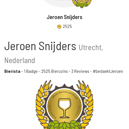
Jeroen Snijders
2525
Jeroen Snijders
Utrecht,
Nederland
Bierista
-
1 Badge
-
2525 Biercoins
-
3 Reviews
- #bedanktJeroen