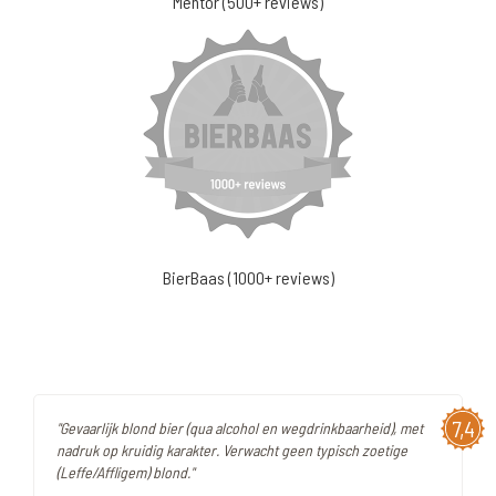
Mentor (500+ reviews)
BierBaas (1000+ reviews)
7,4
"Gevaarlijk blond bier (qua alcohol en wegdrinkbaarheid), met
nadruk op kruidig karakter. Verwacht geen typisch zoetige
(Leffe/Affligem) blond."