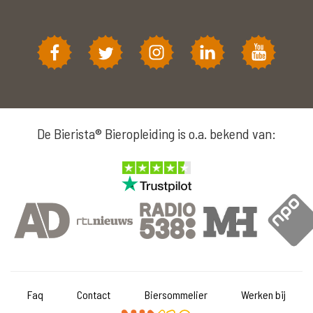
De Bierista® Bieropleiding is o.a. bekend van:
Faq
Contact
Biersommelier
Werken bij