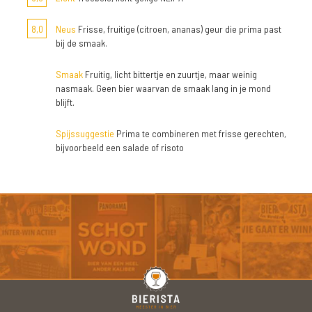
8,0
Neus
Frisse, fruitige (citroen, ananas) geur die prima past
bij de smaak.
Smaak
Fruitig, licht bittertje en zuurtje, maar weinig
nasmaak. Geen bier waarvan de smaak lang in je mond
blijft.
Spijssuggestie
Prima te combineren met frisse gerechten,
bijvoorbeeld een salade of risoto