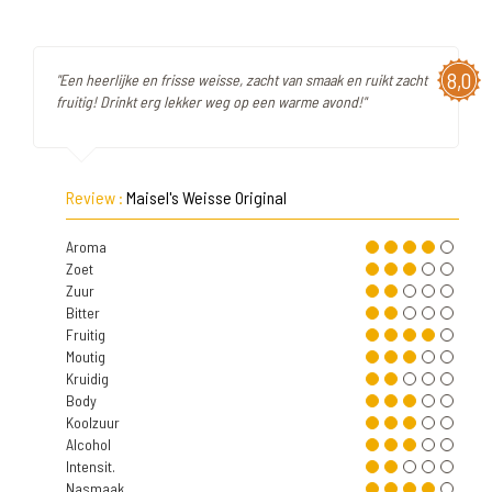
8,0
"Een heerlijke en frisse weisse, zacht van smaak en ruikt zacht
fruitig! Drinkt erg lekker weg op een warme avond!"
Review :
Maisel's Weisse Original
Aroma
Zoet
Zuur
Bitter
Fruitig
Moutig
Kruidig
Body
Koolzuur
Alcohol
Intensit.
Nasmaak