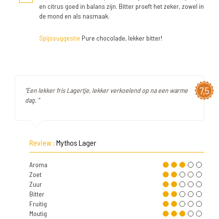
en citrus goed in balans zijn. Bitter proeft het zeker, zowel in
de mond en als nasmaak.
Spijssuggestie
Pure chocolade, lekker bitter!
7,5
"Een lekker fris Lagertje, lekker verkoelend op na een warme
dag. "
Review :
Mythos Lager
Aroma
Zoet
Zuur
Bitter
Fruitig
Moutig