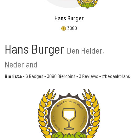
Hans Burger
3080
Hans Burger
Den Helder,
Nederland
Bierista
-
6 Badges
-
3080 Biercoins
-
3 Reviews
- #bedanktHans