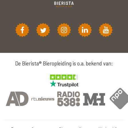
De Bierista® Bieropleiding is o.a. bekend van: