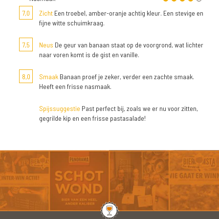
7,0
Zicht
Een troebel, amber-oranje achtig kleur. Een stevige en
fijne witte schuimkraag.
7,5
Neus
De geur van banaan staat op de voorgrond, wat lichter
naar voren komt is de gist en vanille.
8,0
Smaak
Banaan proef je zeker, verder een zachte smaak.
Heeft een frisse nasmaak.
Spijssuggestie
Past perfect bij, zoals we er nu voor zitten,
gegrilde kip en een frisse pastasalade!