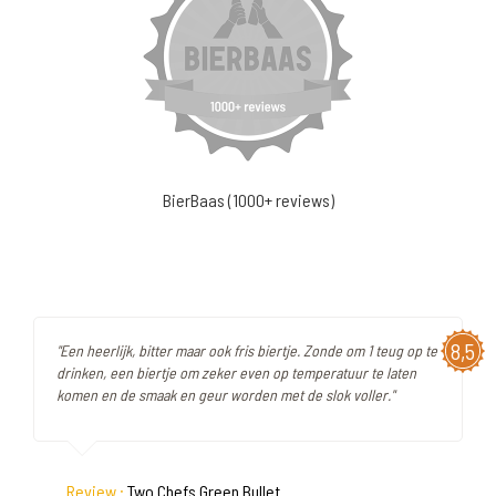
BierBaas (1000+ reviews)
8,5
"Een heerlijk, bitter maar ook fris biertje. Zonde om 1 teug op te
drinken, een biertje om zeker even op temperatuur te laten
komen en de smaak en geur worden met de slok voller."
Review :
Two Chefs Green Bullet