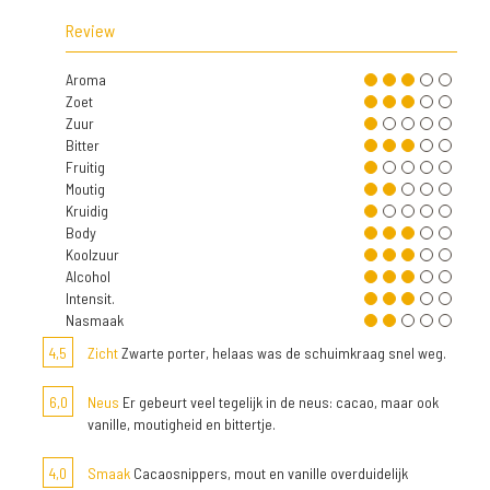
Review
Aroma
Zoet
Zuur
Bitter
Fruitig
Moutig
Kruidig
Body
Koolzuur
Alcohol
Intensit.
Nasmaak
4,5
Zicht
Zwarte porter, helaas was de schuimkraag snel weg.
6,0
Neus
Er gebeurt veel tegelijk in de neus: cacao, maar ook
vanille, moutigheid en bittertje.
4,0
Smaak
Cacaosnippers, mout en vanille overduidelijk