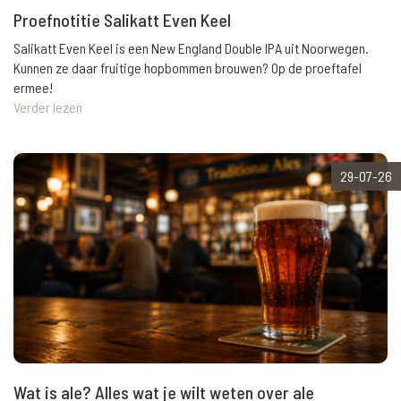
Proefnotitie Salikatt Even Keel
Salikatt Even Keel is een New England Double IPA uit Noorwegen.
Kunnen ze daar fruitige hopbommen brouwen? Op de proeftafel
ermee!
Verder lezen
29-07-26
Wat is ale? Alles wat je wilt weten over ale