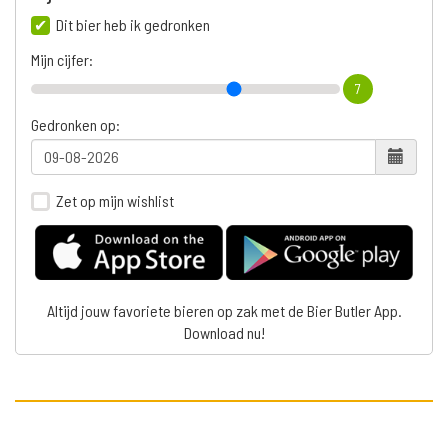
Dit bier heb ik gedronken
Mijn cijfer:
7
Gedronken op:
Zet op mijn wishlist
Altijd jouw favoriete bieren op zak met de Bier Butler App.
Download nu!