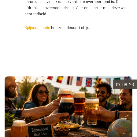
aanwezig, al vind ik dat de vanille te overheersend is. De
afdronk is onverwacht droog. Voor een porter mist deze wat
gebrandheid.
Spijssuggestie
Een zoet dessert of ijs.
07-08-26