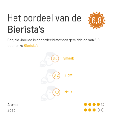
Het oordeel van de
6,8
Bierista's
Pohjala Jouluoo is beoordeeld met een gemiddelde van 6,8
door onze
Bierista's
Smaak
6,0
Zicht
6,2
Neus
7,0
Aroma
Zoet