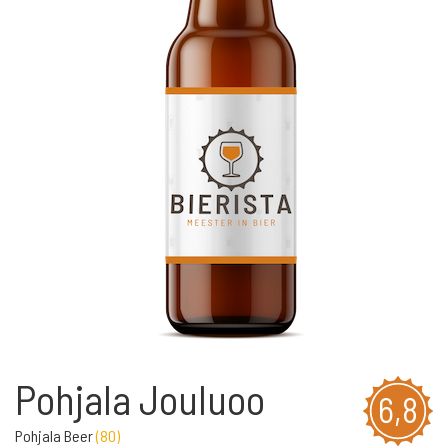
Pohjala Jouluoo
6,8
Pohjala Beer
(
80
)