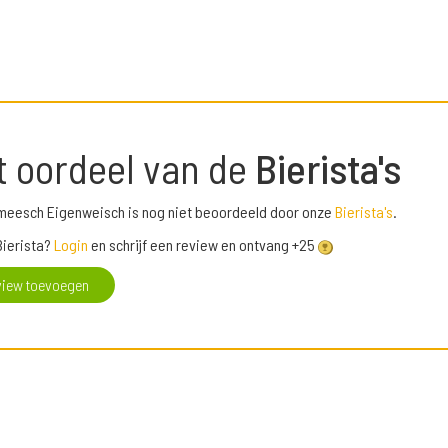
t oordeel van de
Bierista's
meesch Eigenweisch is nog niet beoordeeld door onze
Bierista's
.
Bierista?
Login
en schrijf een review en ontvang +25
view toevoegen