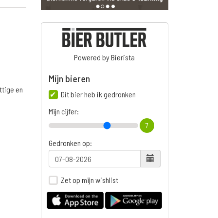
Powered by Bierista
Mijn bieren
ttige en
Dit bier heb ik gedronken
Mijn cijfer:
7
n
Gedronken op:
Zet op mijn wishlist