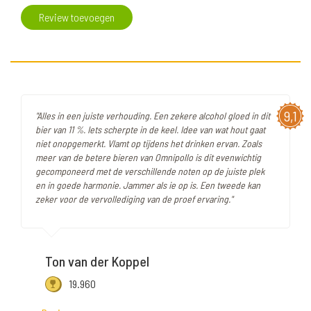
Review toevoegen
9,1
"Alles in een juiste verhouding. Een zekere alcohol gloed in dit
bier van 11 %. Iets scherpte in de keel. Idee van wat hout gaat
niet onopgemerkt. Vlamt op tijdens het drinken ervan. Zoals
meer van de betere bieren van Omnipollo is dit evenwichtig
gecomponeerd met de verschillende noten op de juiste plek
en in goede harmonie. Jammer als ie op is. Een tweede kan
zeker voor de vervollediging van de proef ervaring."
Ton van der Koppel
19.960