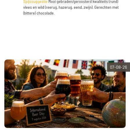
Spijssuggestie
Mooi gebraden/geroosterd kwaliteits (rund)
vlees en wild (reerug, hazerug, eend, zwijn). Gerechten met
(bittere) chocolade.
07-08-26