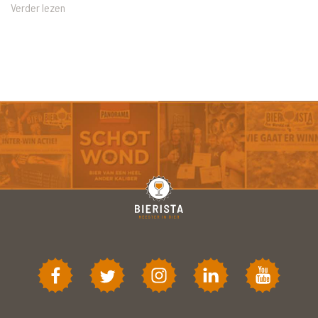
Verder lezen