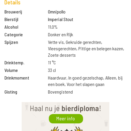
Details
Brouwerij
Omnipollo
Bierstijl
Imperial Stout
Alcohol
11.0%
Categorie
Donker en Rijk
Spijzen
Vette vis, Gekruide gerechten,
Vleesgerechten, Pittige en belegen kazen,
Zoete desserts
Drinktemp.
11 °C
Volume
33 cl
Drinkmoment
Haardvuur, In goed gezelschap, Alleen, bij
een boek, Voor het slapen gaan
Gisting
Bovengistend