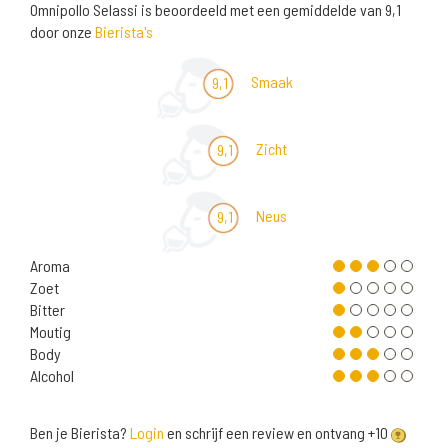
Omnipollo Selassi is beoordeeld met een gemiddelde van 9,1
door onze
Bierista's
Smaak
9,1
Zicht
9,1
Neus
9,1
Aroma
Zoet
Bitter
Moutig
Body
Alcohol
Ben je Bierista?
Login
en schrijf een review en ontvang +10