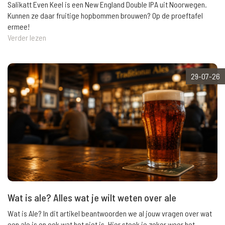
Salikatt Even Keel is een New England Double IPA uit Noorwegen.
Kunnen ze daar fruitige hopbommen brouwen? Op de proeftafel
ermee!
Verder lezen
29-07-26
Wat is ale? Alles wat je wilt weten over ale
Wat is Ale? In dit artikel beantwoorden we al jouw vragen over wat
een ale is en ook wat het niet is. Hier steek je zeker weer het