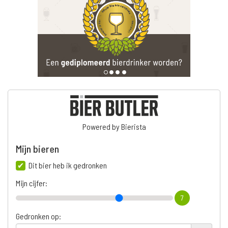
Powered by Bierista
Mijn bieren
Dit bier heb ik gedronken
Mijn cijfer:
7
Gedronken op: