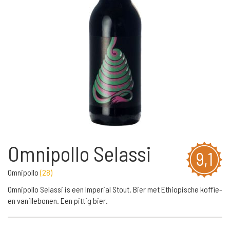
Omnipollo Selassi
9,1
Omnipollo
(
28
)
Omnipollo Selassi is een Imperial Stout. Bier met Ethiopische koffie-
en vanillebonen. Een pittig bier.