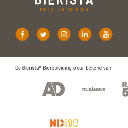
De Bierista® Bieropleiding is o.a. bekend van: