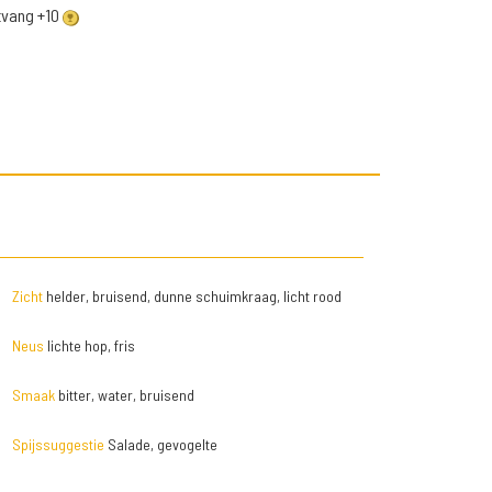
ntvang +10
Zicht
helder, bruisend, dunne schuimkraag, licht rood
Neus
lichte hop, fris
Smaak
bitter, water, bruisend
Spijssuggestie
Salade, gevogelte