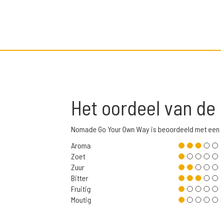
Het oordeel van de
Nomade Go Your Own Way is beoordeeld met een 
Aroma
Zoet
Zuur
Bitter
Fruitig
Moutig