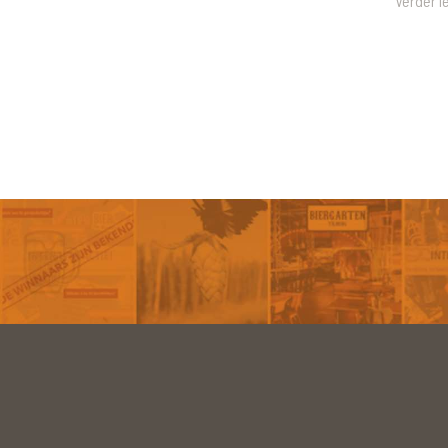
Verder l