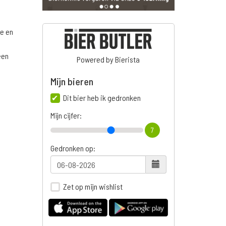
ge en
een
Powered by Bierista
Mijn bieren
Dit bier heb ik gedronken
Mijn cijfer:
7
Gedronken op:
Zet op mijn wishlist