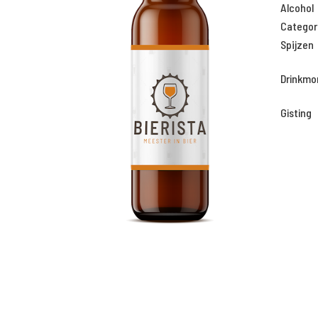
Alcohol
Categor
Spijzen
Drinkm
Gisting