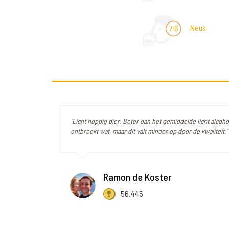
Neus
7,6
"Licht hoppig bier. Beter dan het gemiddelde licht alcoho
ontbreekt wat, maar dit valt minder op door de kwaliteit."
Ramon de Koster
56.445