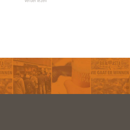
Verder lezen