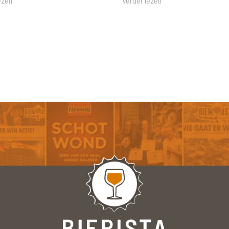
ezen
Verder lezen