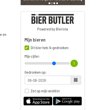
Powered by Bierista
ge en
Mijn bieren
Dit bier heb ik gedronken
Mijn cijfer:
7
Gedronken op:
Zet op mijn wishlist