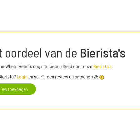
t oordeel van de
Bierista's
me Wheat Beer is nog niet beoordeeld door onze
Bierista's
.
Bierista?
Login
en schrijf een review en ontvang +25
view toevoegen