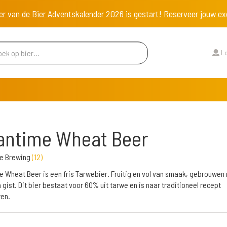
er van de Bier Adventskalender 2026 is gestart! Reserveer jouw 
Lo
antime Wheat Beer
e Brewing
(
12
)
 Wheat Beer is een fris Tarwebier. Fruitig en vol van smaak, gebrouwen
 gist. Dit bier bestaat voor 60% uit tarwe en is naar traditioneel recept
en.