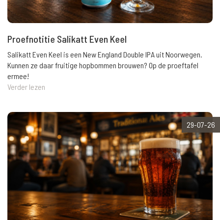
Proefnotitie Salikatt Even Keel
Salikatt Even Keel is een New England Double IPA uit Noorwegen.
Kunnen ze daar fruitige hopbommen brouwen? Op de proeftafel
ermee!
Verder lezen
29-07-26