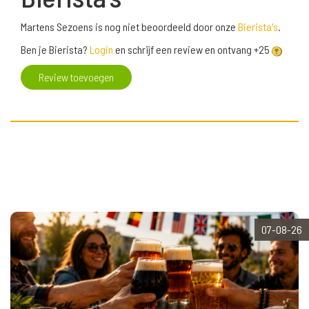
Martens Sezoens is nog niet beoordeeld door onze
Bierista's
.
Ben je Bierista?
Login
en schrijf een review en ontvang +25
Review toevoegen
07-08-26