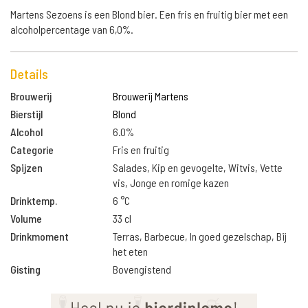
Martens Sezoens is een Blond bier. Een fris en fruitig bier met een
alcoholpercentage van 6,0%.
Details
Brouwerij
Brouwerij Martens
Bierstijl
Blond
Alcohol
6.0%
Categorie
Fris en fruitig
Spijzen
Salades, Kip en gevogelte, Witvis, Vette
vis, Jonge en romige kazen
Drinktemp.
6 °C
Volume
33 cl
Drinkmoment
Terras, Barbecue, In goed gezelschap, Bij
het eten
Gisting
Bovengistend