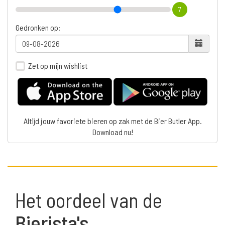
7
Gedronken op:
Zet op mijn wishlist
Altijd jouw favoriete bieren op zak met de Bier Butler App.
Download nu!
Het oordeel van de
Bierista's