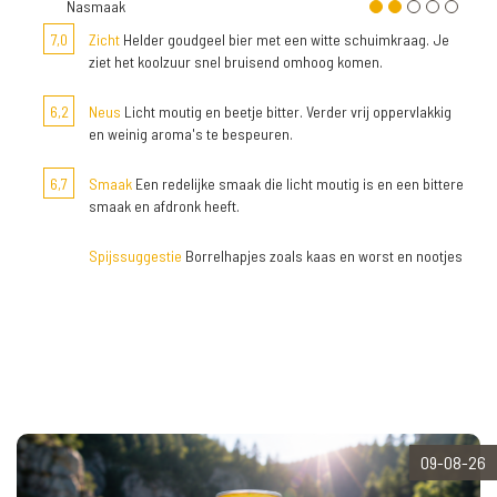
Nasmaak
7,0
Zicht
Helder goudgeel bier met een witte schuimkraag. Je
ziet het koolzuur snel bruisend omhoog komen.
6,2
Neus
Licht moutig en beetje bitter. Verder vrij oppervlakkig
en weinig aroma's te bespeuren.
6,7
Smaak
Een redelijke smaak die licht moutig is en een bittere
smaak en afdronk heeft.
Spijssuggestie
Borrelhapjes zoals kaas en worst en nootjes
09-08-26