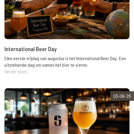
International Beer Day
Elke eerste vrijdag van augustus is het International Beer Day. Een
uitstekende dag om samen het bier te vieren.
Verder lezen
03-08-26