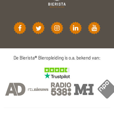
De Bierista® Bieropleiding is o.a. bekend van: