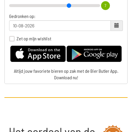
7
Gedronken op:
Zet op mijn wishlist
Altijd jouw favoriete bieren op zak met de Bier Butler App.
Download nu!
Het oordeel van de