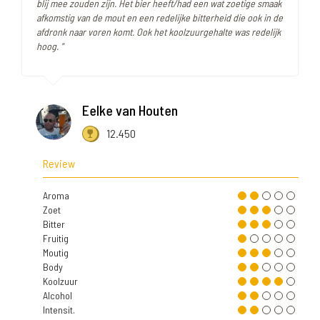
blij mee zouden zijn. Het bier heeft/had een wat zoetige smaak
afkomstig van de mout en een redelijke bitterheid die ook in de
afdronk naar voren komt. Ook het koolzuurgehalte was redelijk
hoog. "
Eelke van Houten
12.450
Review
Aroma
Zoet
Bitter
Fruitig
Moutig
Body
Koolzuur
Alcohol
Intensit.