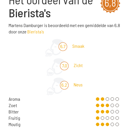
6,8
Bierista's
Martens Damburger is beoordeeld met een gemiddelde van 6,8
door onze
Bierista's
Smaak
6,7
Zicht
7,0
Neus
6,2
Aroma
Zoet
Bitter
Fruitig
Moutig