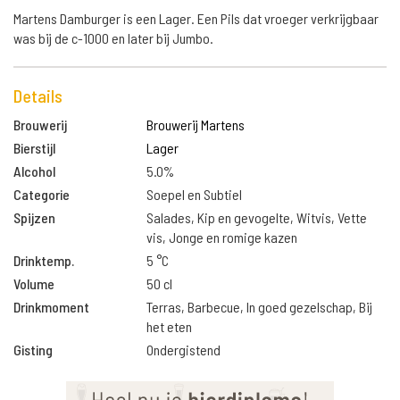
Martens Damburger is een Lager. Een Pils dat vroeger verkrijgbaar
was bij de c-1000 en later bij Jumbo.
Details
Brouwerij
Brouwerij Martens
Bierstijl
Lager
Alcohol
5.0%
Categorie
Soepel en Subtiel
Spijzen
Salades, Kip en gevogelte, Witvis, Vette
vis, Jonge en romige kazen
Drinktemp.
5 °C
Volume
50 cl
Drinkmoment
Terras, Barbecue, In goed gezelschap, Bij
het eten
Gisting
Ondergistend