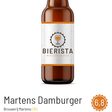
Martens Damburger
6,8
Brouwerij Martens
(
15
)