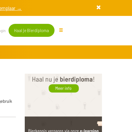
exemplaar →
Haal je Bierdiploma
gin
gebruik