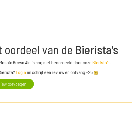
t oordeel van de
Bierista's
osaic Brown Ale is nog niet beoordeeld door onze
Bierista's
.
Bierista?
Login
en schrijf een review en ontvang +25
view toevoegen