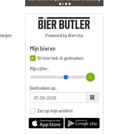
belegen
Powered by Bierista
Mijn bieren
Dit bier heb ik gedronken
Mijn cijfer:
7
Gedronken op:
Zet op mijn wishlist