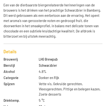
Een van de dierbaarste biergerelateerde herinneringen van de
brouwers is het drinken van het prachtige Schwarzbier in Bamberg.
Dit werd gebrouwen als een eerbetoon aan de ervaring. Het opent
met aroma's van geroosterde noten en gedroogd fruit, die
doorwerken in het smaakprofiel, in balans met delicate tonen van
chocolade en een subtiele kruidachtige kwaliteit. De afdronk is
bitterzoet en bij uitstek meerachtig.
Details
Brouwerij
LHG Brewpub
Bierstijl
Schwarzbier
Alcohol
4.8%
Categorie
Donker en Rijk
Spijzen
Vette vis, Gekruide gerechten,
Vleesgerechten, Pittige en belegen kazen,
Zoete desserts
Drinktemp.
5 °C