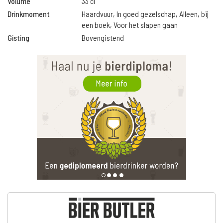
Volume
33 cl
Drinkmoment
Haardvuur, In goed gezelschap, Alleen, bij
een boek, Voor het slapen gaan
Gisting
Bovengistend