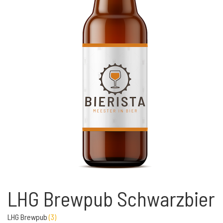
LHG Brewpub Schwarzbier
LHG Brewpub
(
3
)