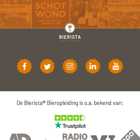
De Bierista® Bieropleiding is o.a. bekend van: