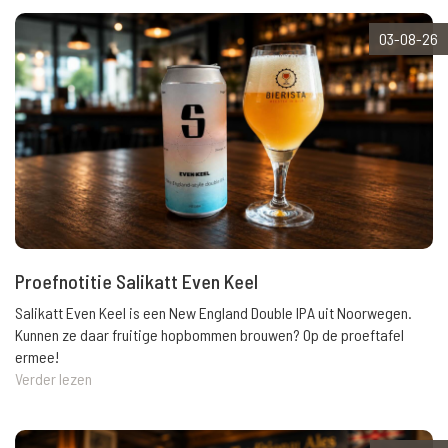
03-08-26
Proefnotitie Salikatt Even Keel
Salikatt Even Keel is een New England Double IPA uit Noorwegen.
Kunnen ze daar fruitige hopbommen brouwen? Op de proeftafel
ermee!
Verder lezen