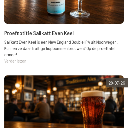
Proefnotitie Salikatt Even Keel
Salikatt Even Keel is een New England Double IPA uit Noorwegen.
Kunnen ze daar fruitige hopbommen brouwen? Op de proeftafel
ermee!
Verder lezen
29-07-26