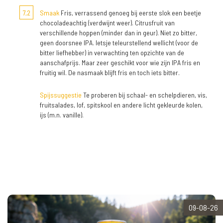
7,2
Smaak
Fris, verrassend genoeg bij eerste slok een beetje
chocoladeachtig (verdwijnt weer). Citrusfruit van
verschillende hoppen (minder dan in geur). Niet zo bitter,
geen doorsnee IPA. Ietsje teleurstellend wellicht (voor de
bitter liefhebber) in verwachting ten opzichte van de
aanschafprijs. Maar zeer geschikt voor wie zijn IPA fris en
fruitig wil. De nasmaak blijft fris en toch iets bitter.
Spijssuggestie
Te proberen bij schaal- en schelpdieren, vis,
fruitsalades, lof, spitskool en andere licht gekleurde kolen,
ijs (m.n. vanille).
09-08-26