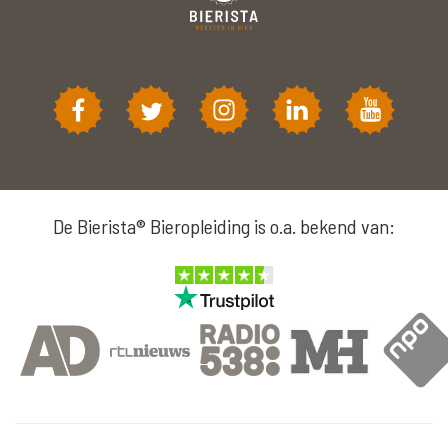
De Bierista® Bieropleiding is o.a. bekend van: