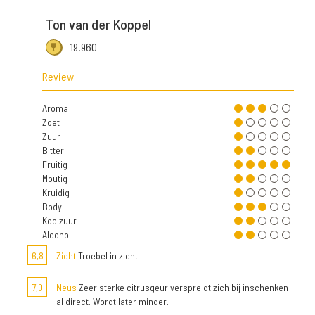
Ton van der Koppel
19.960
Review
Aroma
Zoet
Zuur
Bitter
Fruitig
Moutig
Kruidig
Body
Koolzuur
Alcohol
6,8
Zicht
Troebel in zicht
7,0
Neus
Zeer sterke citrusgeur verspreidt zich bij inschenken
al direct. Wordt later minder.