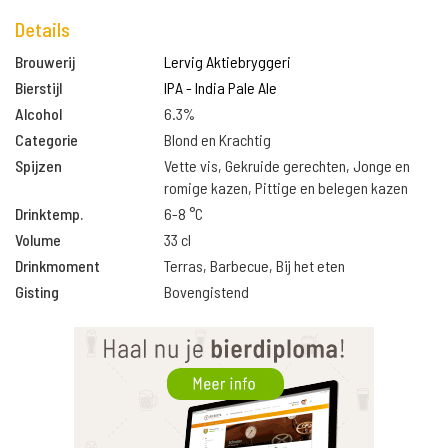
Details
Brouwerij
Lervig Aktiebryggeri
Bierstijl
IPA - India Pale Ale
Alcohol
6.3%
Categorie
Blond en Krachtig
Spijzen
Vette vis, Gekruide gerechten, Jonge en
romige kazen, Pittige en belegen kazen
Drinktemp.
6-8 °C
Volume
33 cl
Drinkmoment
Terras, Barbecue, Bij het eten
Gisting
Bovengistend