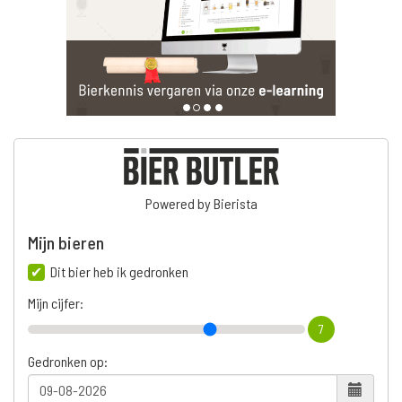
Powered by Bierista
Mijn bieren
Dit bier heb ik gedronken
Mijn cijfer:
7
Gedronken op: