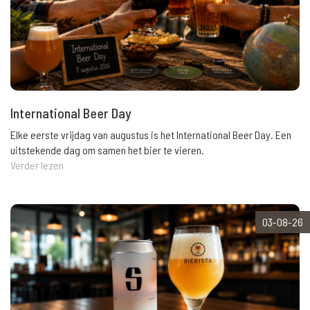
International Beer Day
Elke eerste vrijdag van augustus is het International Beer Day. Een
uitstekende dag om samen het bier te vieren.
Verder lezen
03-08-26