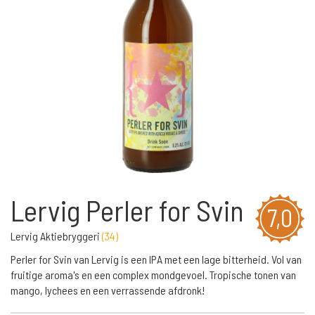
Lervig Perler for Svin
7,0
Lervig Aktiebryggeri
(
34
)
Perler for Svin van Lervig is een IPA met een lage bitterheid. Vol van
fruitige aroma's en een complex mondgevoel. Tropische tonen van
mango, lychees en een verrassende afdronk!