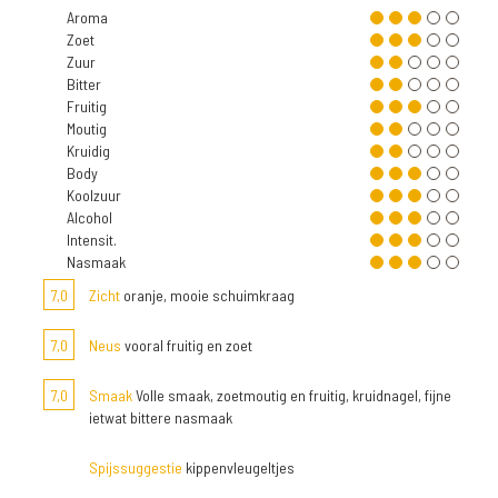
Aroma
Zoet
Zuur
Bitter
Fruitig
Moutig
Kruidig
Body
Koolzuur
Alcohol
Intensit.
Nasmaak
7,0
Zicht
oranje, mooie schuimkraag
7,0
Neus
vooral fruitig en zoet
7,0
Smaak
Volle smaak, zoetmoutig en fruitig, kruidnagel, fijne
ietwat bittere nasmaak
Spijssuggestie
kippenvleugeltjes