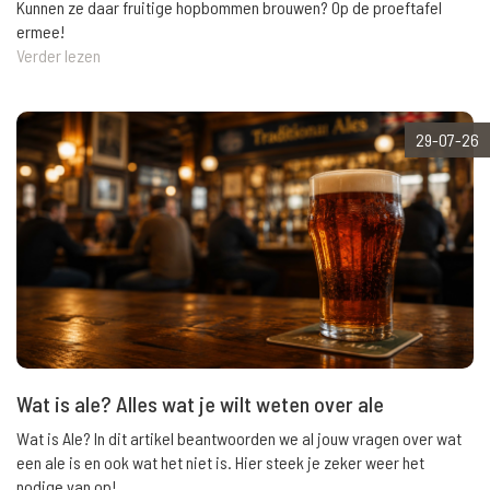
Kunnen ze daar fruitige hopbommen brouwen? Op de proeftafel
ermee!
Verder lezen
29-07-26
Wat is ale? Alles wat je wilt weten over ale
Wat is Ale? In dit artikel beantwoorden we al jouw vragen over wat
een ale is en ook wat het niet is. Hier steek je zeker weer het
nodige van op!