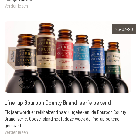
Verder lezen
23-07-26
Line-up Bourbon County Brand-serie bekend
Elk jaar wordt er reikhalzend naar uitgekeken: de Bourbon County
Brand-serie. Goose Island heeft deze week de line-up bekend
gemaakt.
Verder lezen