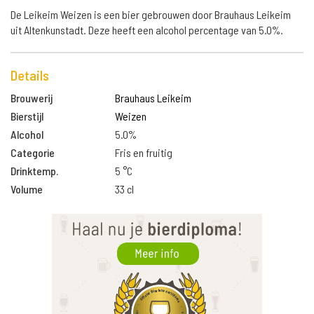
De Leikeim Weizen is een bier gebrouwen door Brauhaus Leikeim
uit Altenkunstadt. Deze heeft een alcohol percentage van 5.0%.
Details
Brouwerij
Brauhaus Leikeim
Bierstijl
Weizen
Alcohol
5.0%
Categorie
Fris en fruitig
Drinktemp.
5 °C
Volume
33 cl