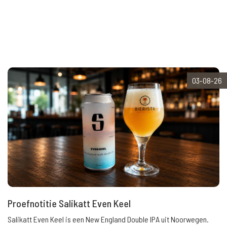
03-08-26
Proefnotitie Salikatt Even Keel
Salikatt Even Keel is een New England Double IPA uit Noorwegen.