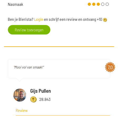
Nasmaak
Ben je Bierista?
Login
en schrijf een review en ontvang +10
Review toevoegen
7,0
"Mooi vol van smaak!"
Gijs Pullen
28.843
Review