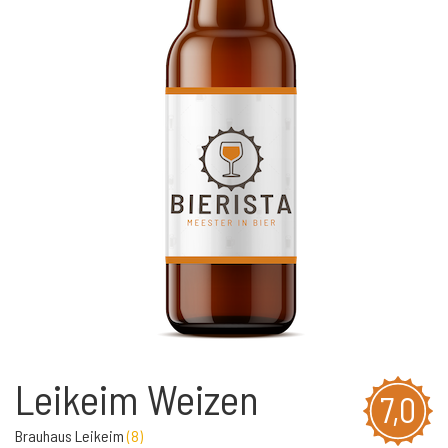
Leikeim Weizen
7,0
Brauhaus Leikeim
(
8
)