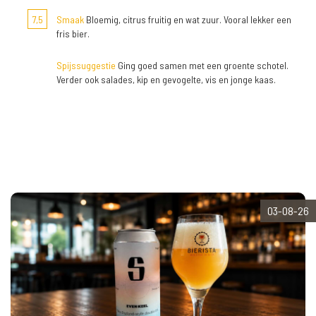
7,5
Smaak
Bloemig, citrus fruitig en wat zuur. Vooral lekker een
fris bier.
Spijssuggestie
Ging goed samen met een groente schotel.
Verder ook salades, kip en gevogelte, vis en jonge kaas.
03-08-26