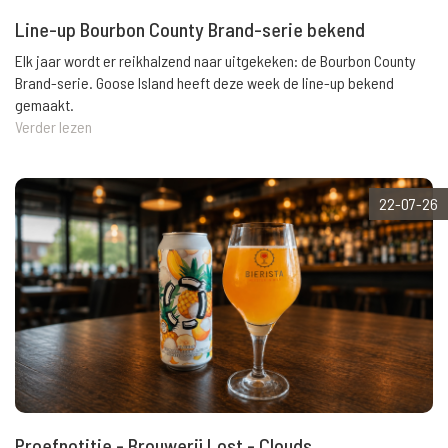
Line-up Bourbon County Brand-serie bekend
Elk jaar wordt er reikhalzend naar uitgekeken: de Bourbon County
Brand-serie. Goose Island heeft deze week de line-up bekend
gemaakt.
Verder lezen
22-07-26
Proefnotitie - Brouwerij Lost - Clouds