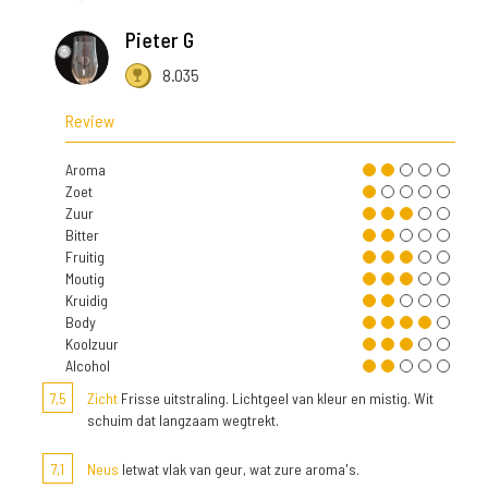
Pieter G
8.035
Review
Aroma
Zoet
Zuur
Bitter
Fruitig
Moutig
Kruidig
Body
Koolzuur
Alcohol
7,5
Zicht
Frisse uitstraling. Lichtgeel van kleur en mistig. Wit
schuim dat langzaam wegtrekt.
7,1
Neus
Ietwat vlak van geur, wat zure aroma's.