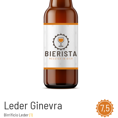
Leder Ginevra
7,5
Birrificio Leder
(
1
)