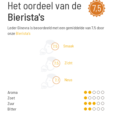
Het oordeel van de
7,5
Bierista's
Leder Ginevra is beoordeeld met een gemiddelde van 7,5 door
onze
Bierista's
Smaak
7,5
Zicht
7,5
Neus
7,1
Aroma
Zoet
Zuur
Bitter