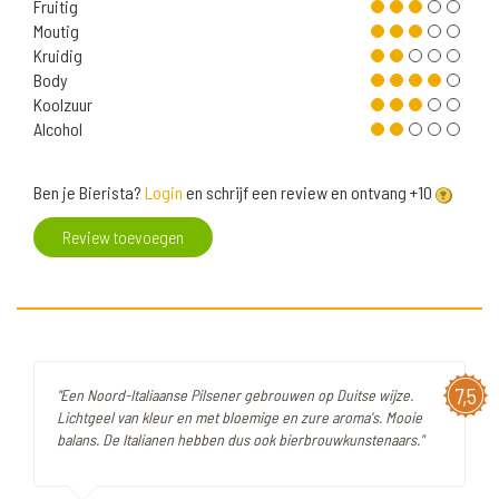
Fruitig
Moutig
Kruidig
Body
Koolzuur
Alcohol
Ben je Bierista?
Login
en schrijf een review en ontvang +10
Review toevoegen
7,5
"Een Noord-Italiaanse Pilsener gebrouwen op Duitse wijze.
Lichtgeel van kleur en met bloemige en zure aroma's. Mooie
balans. De Italianen hebben dus ook bierbrouwkunstenaars."