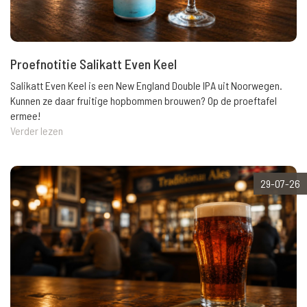
Proefnotitie Salikatt Even Keel
Salikatt Even Keel is een New England Double IPA uit Noorwegen.
Kunnen ze daar fruitige hopbommen brouwen? Op de proeftafel
ermee!
Verder lezen
29-07-26