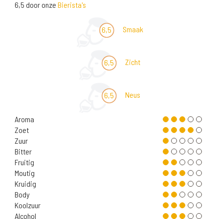
6,5 door onze
Bierista's
Smaak
6,5
Zicht
6,5
Neus
6,5
Aroma
Zoet
Zuur
Bitter
Fruitig
Moutig
Kruidig
Body
Koolzuur
Alcohol