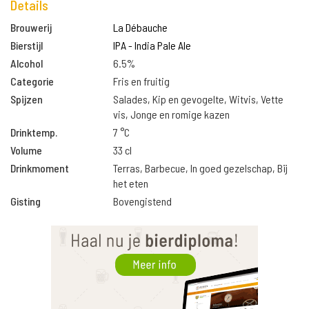
Details
Brouwerij
La Débauche
Bierstijl
IPA - India Pale Ale
Alcohol
6.5%
Categorie
Fris en fruitig
Spijzen
Salades, Kip en gevogelte, Witvis, Vette
vis, Jonge en romige kazen
Drinktemp.
7 °C
Volume
33 cl
Drinkmoment
Terras, Barbecue, In goed gezelschap, Bij
het eten
Gisting
Bovengistend