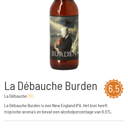
La Débauche Burden
6,5
La Débauche
(
17
)
La Débauche Burden is een New England IPA. Het bier heeft
tropische aroma's en bevat een alcoholpercentage van 6,5%.