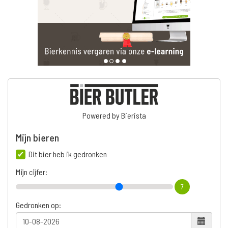
Powered by Bierista
Mijn bieren
Dit bier heb ik gedronken
Mijn cijfer:
7
Gedronken op: