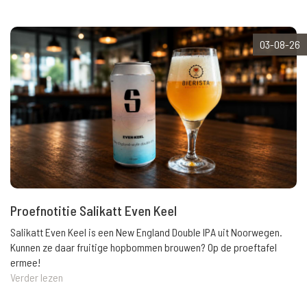
03-08-26
Proefnotitie Salikatt Even Keel
Salikatt Even Keel is een New England Double IPA uit Noorwegen.
Kunnen ze daar fruitige hopbommen brouwen? Op de proeftafel
ermee!
Verder lezen