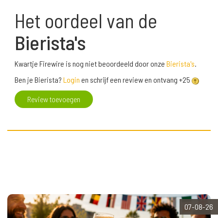
Het oordeel van de
Bierista's
Kwartje Firewire is nog niet beoordeeld door onze
Bierista's
.
Ben je Bierista?
Login
en schrijf een review en ontvang +25
Review toevoegen
07-08-26