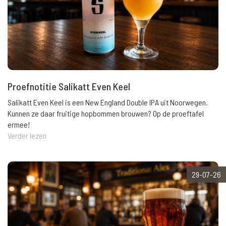
Proefnotitie Salikatt Even Keel
Salikatt Even Keel is een New England Double IPA uit Noorwegen.
Kunnen ze daar fruitige hopbommen brouwen? Op de proeftafel
ermee!
Verder lezen
29-07-26