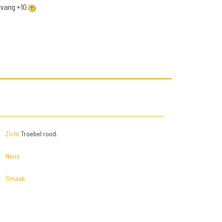
ntvang +10
Zicht
Troebel rood.
Neus
Smaak