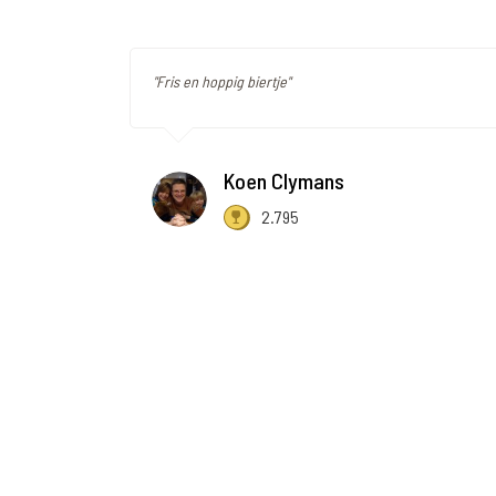
"Fris en hoppig biertje"
Koen Clymans
2.795