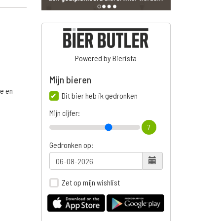
Powered by Bierista
Mijn bieren
ge en
Dit bier heb ik gedronken
Mijn cijfer:
7
Gedronken op:
Zet op mijn wishlist