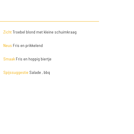
Zicht
Troebel blond met kleine schuimkraag
Neus
Fris en prikkelend
Smaak
Fris en hoppig biertje
Spijssuggestie
Salade , bbq