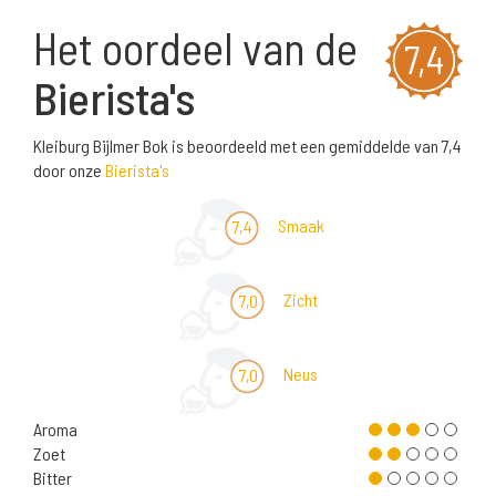
Het oordeel van de
7,4
Bierista's
Kleiburg Bijlmer Bok is beoordeeld met een gemiddelde van 7,4
door onze
Bierista's
Smaak
7,4
Zicht
7,0
Neus
7,0
Aroma
Zoet
Bitter