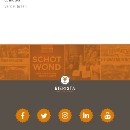
Verder lezen