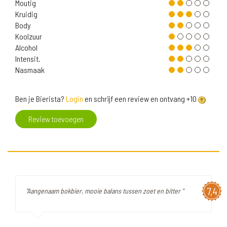
Moutig
Kruidig
Body
Koolzuur
Alcohol
Intensit.
Nasmaak
Ben je Bierista?
Login
en schrijf een review en ontvang +10
Review toevoegen
7,4
"Aangenaam bokbier, mooie balans tussen zoet en bitter "