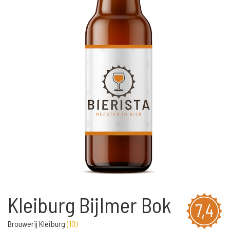
Kleiburg Bijlmer Bok
7,4
Brouwerij Kleiburg
(
10
)