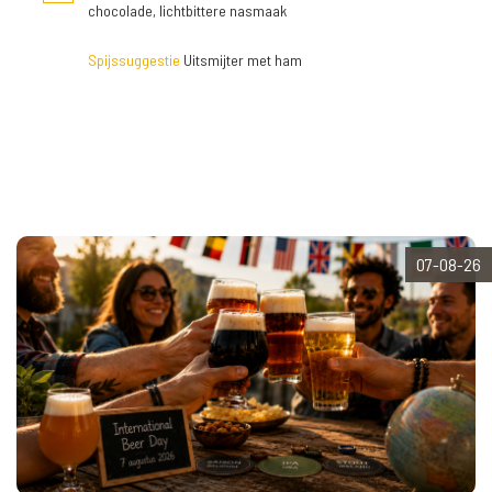
chocolade, lichtbittere nasmaak
Spijssuggestie
Uitsmijter met ham
07-08-26