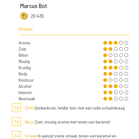
Marcus Bot
20.435
Review
Aroma
Zoet
Bitter
Moutig
Kruidig
Body
Koolzuur
Alcohol
Intensit.
Nasmaak
7,0
Zicht
Donkerbruin, helder bier met een volle schuimkraag
7,0
Neus
Zoet, moutig aroma met tonen van karamel
7,4
Smaak
In aanzet zoete smaak, tonen van karamel en