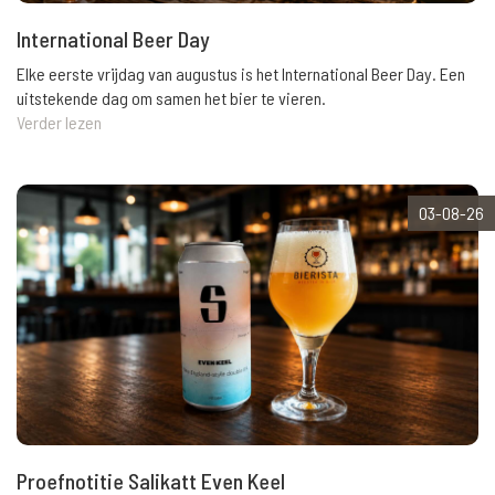
International Beer Day
Elke eerste vrijdag van augustus is het International Beer Day. Een
uitstekende dag om samen het bier te vieren.
Verder lezen
03-08-26
Proefnotitie Salikatt Even Keel