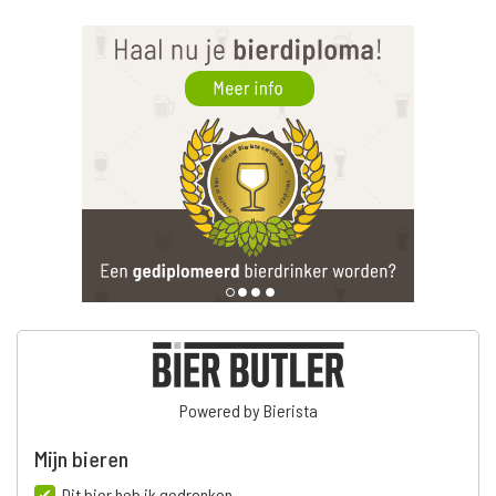
Powered by Bierista
Mijn bieren
Dit bier heb ik gedronken