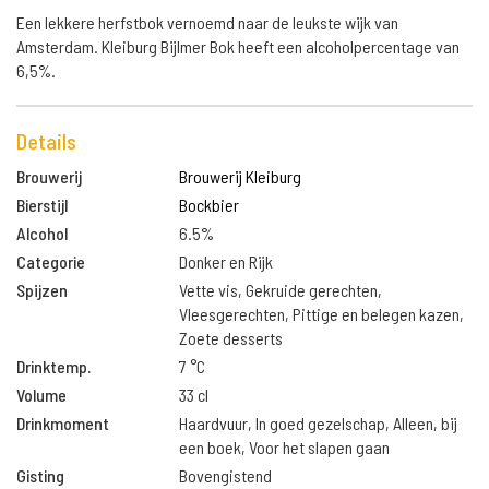
Een lekkere herfstbok vernoemd naar de leukste wijk van
Amsterdam. Kleiburg Bijlmer Bok heeft een alcoholpercentage van
6,5%.
Details
Brouwerij
Brouwerij Kleiburg
Bierstijl
Bockbier
Alcohol
6.5%
Categorie
Donker en Rijk
Spijzen
Vette vis, Gekruide gerechten,
Vleesgerechten, Pittige en belegen kazen,
Zoete desserts
Drinktemp.
7 °C
Volume
33 cl
Drinkmoment
Haardvuur, In goed gezelschap, Alleen, bij
een boek, Voor het slapen gaan
Gisting
Bovengistend