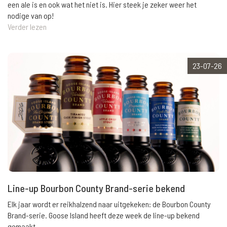
een ale is en ook wat het niet is. Hier steek je zeker weer het
nodige van op!
Verder lezen
23-07-26
Line-up Bourbon County Brand-serie bekend
Elk jaar wordt er reikhalzend naar uitgekeken: de Bourbon County
Brand-serie. Goose Island heeft deze week de line-up bekend
gemaakt.