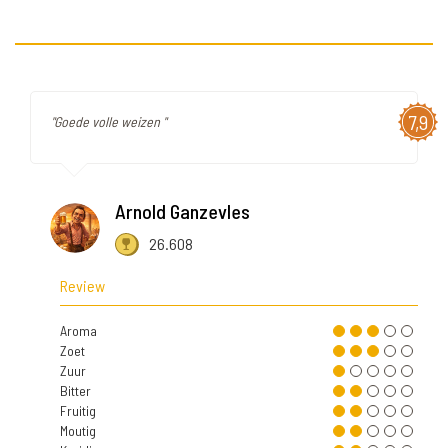
7,9
"Goede volle weizen "
Arnold Ganzevles
26.608
Review
Aroma
Zoet
Zuur
Bitter
Fruitig
Moutig