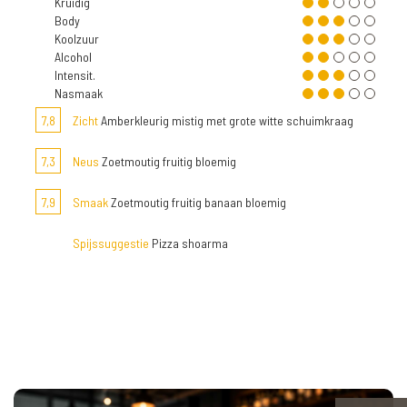
Kruidig
Body
Koolzuur
Alcohol
Intensit.
Nasmaak
7,8
Zicht
Amberkleurig mistig met grote witte schuimkraag
7,3
Neus
Zoetmoutig fruitig bloemig
7,9
Smaak
Zoetmoutig fruitig banaan bloemig
Spijssuggestie
Pizza shoarma