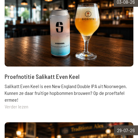
03-08-26
Proefnotitie Salikatt Even Keel
Salikatt Even Keel is een New England Double IPA uit Noorwegen.
Kunnen ze daar fruitige hopbommen brouwen? Op de proeftafel
ermee!
Verder lezen
29-07-26