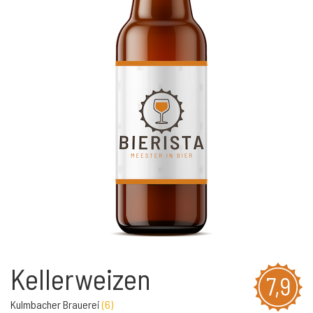
Kellerweizen
7,9
Kulmbacher Brauerei
(
6
)