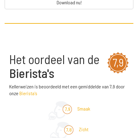
Download nu!
Het oordeel van de
7,9
Bierista's
Kellerweizen is beoordeeld met een gemiddelde van 7,9 door
onze
Bierista's
Smaak
7,9
Zicht
7,8