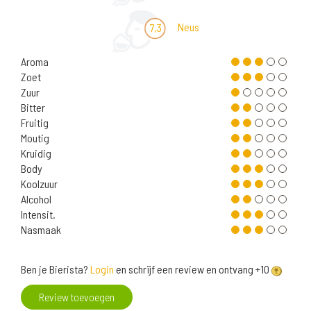
Neus
7,3
Aroma
Zoet
Zuur
Bitter
Fruitig
Moutig
Kruidig
Body
Koolzuur
Alcohol
Intensit.
Nasmaak
Ben je Bierista?
Login
en schrijf een review en ontvang +10
Review toevoegen