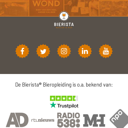
De Bierista® Bieropleiding is o.a. bekend van: