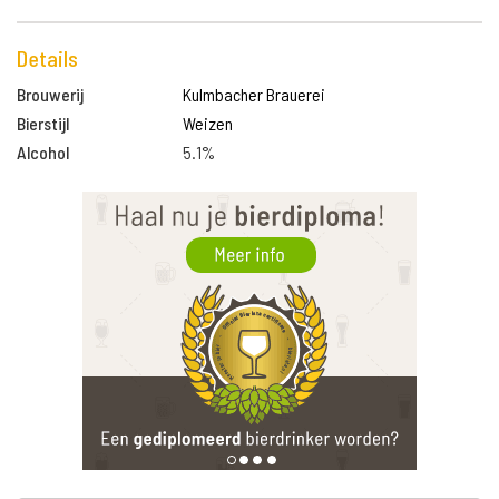
Details
Brouwerij
Kulmbacher Brauerei
Bierstijl
Weizen
Alcohol
5.1%