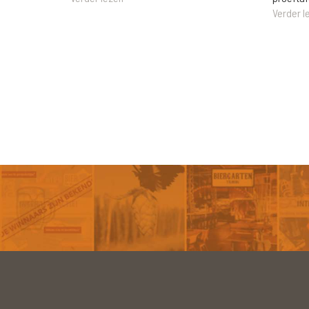
Verder l