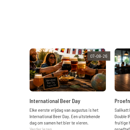
07-08-26
International Beer Day
Proefn
Elke eerste vrijdag van augustus is het
Salikatt
International Beer Day. Een uitstekende
Double I
dag om samen het bier te vieren.
fruitig
Verder lezen
proeftaf