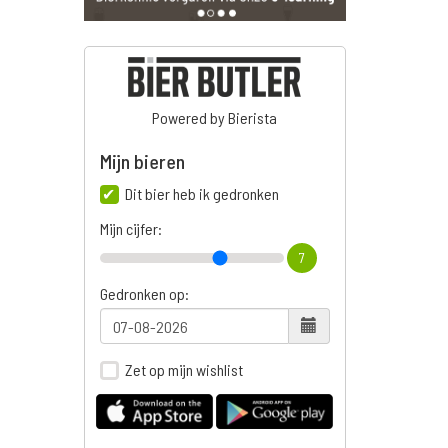
Powered by Bierista
Mijn bieren
Dit bier heb ik gedronken
Mijn cijfer:
7
Gedronken op:
Zet op mijn wishlist