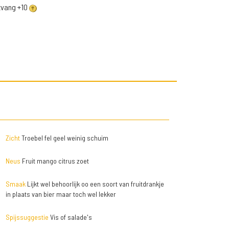
ntvang +10
Zicht
Troebel fel geel weinig schuim
Neus
Fruit mango citrus zoet
Smaak
Lijkt wel behoorlijk oo een soort van fruitdrankje
in plaats van bier maar toch wel lekker
Spijssuggestie
Vis of salade's