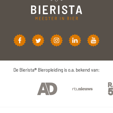
De Bierista® Bieropleiding is o.a. bekend van: