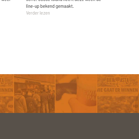
line-up bekend gemaakt.
Verder lezen