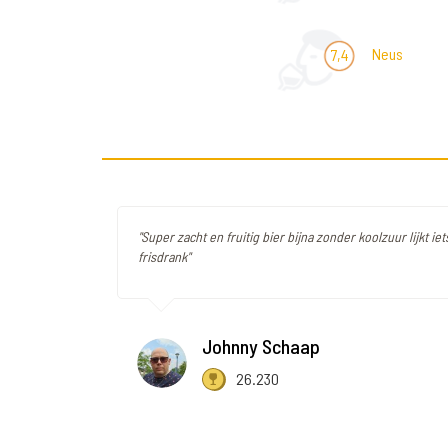
Neus
7,4
"Super zacht en fruitig bier bijna zonder koolzuur lijkt iet
frisdrank"
Johnny Schaap
26.230