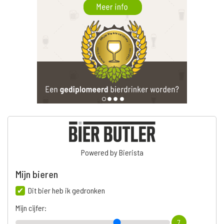
Powered by Bierista
Mijn bieren
Dit bier heb ik gedronken
Mijn cijfer:
7