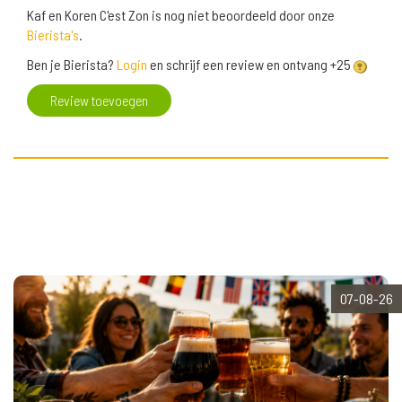
Kaf en Koren C'est Zon is nog niet beoordeeld door onze
Bierista's
.
Ben je Bierista?
Login
en schrijf een review en ontvang +25
Review toevoegen
07-08-26