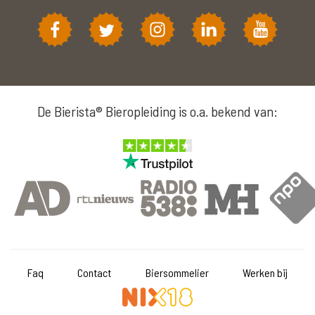
De Bierista® Bieropleiding is o.a. bekend van:
Faq
Contact
Biersommelier
Werken bij