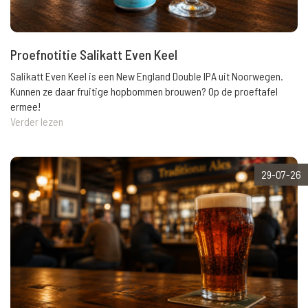
Proefnotitie Salikatt Even Keel
Salikatt Even Keel is een New England Double IPA uit Noorwegen.
Kunnen ze daar fruitige hopbommen brouwen? Op de proeftafel
ermee!
Verder lezen
29-07-26