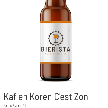
Kaf en Koren C'est Zon
Kaf & Koren
(
4
)