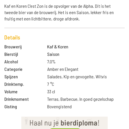
Kaf en Koren C'est Zon is de opvolger van de Alpha. Dit is het
tweede bier van de brouwerij. Het is een Saison, lekker fris en
fruitig met een lichtbittere, droge afdronk.
Details
Brouwerij
Kaf & Koren
Bierstijl
Saison
Alcohol
7.0%
Categorie
Amber en Elegant
Spijzen
Salades, Kip en gevogelte, Witvis
Drinktemp.
7 °C
Volume
33 cl
Drinkmoment
Terras, Barbecue, In goed gezelschap
Gisting
Bovengistend