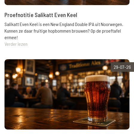
Proefnotitie Salikatt Even Keel
Salikatt Even Keel is een New England Double IPA uit Noorwegen.
Kunnen ze daar fruitige hopbommen brouwen? Op de proeftafel
ermee!
Verder lezen
29-07-26