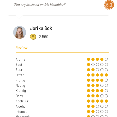
6,0
"Een erg bruisend en fris blondbier!"
Jorika Sok
2.560
Review
Aroma
Zoet
Zuur
Bitter
Fruitig
Moutig
Kruidig
Body
Koolzuur
Alcohol
Intensit.
Nasmaak