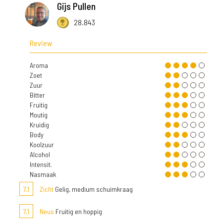
Gijs Pullen
28.843
Review
Aroma
Zoet
Zuur
Bitter
Fruitig
Moutig
Kruidig
Body
Koolzuur
Alcohol
Intensit.
Nasmaak
7,1
Zicht
Gelig, medium schuimkraag
7,1
Neus
Fruitig en hoppig