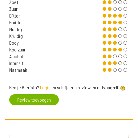
Zoet
Zuur
Bitter
Fruitig
Moutig
Kruidig
Body
Koolzuur
Alcohol
Intensit.
Nasmaak
Ben je Bierista?
Login
en schrijf een review en ontvang +10
Review toevoegen