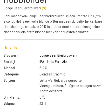
Jonge Beer Bierbrouwerij
(
9
)
HobBlonder van Jonge Beer bierbrouwerij is een Drentse IPA 6,2%
alcohol. Het is een volle blonde bitter met een duidelijk herkenbare
citrushoppige smaak. In 2017 is dit bier door het streekmagazine
Naober als lekkerste blonde bier van het Oosten gekozen!
Details
Brouwerij
Jonge Beer Bierbrouwerij
Bierstijl
IPA - India Pale Ale
Alcohol
6.2%
Categorie
Blond en Krachtig
Spijzen
Vette vis, Gekruide gerechten,
Vleesgerechten, Pittige en belegen kazen,
Zoete desserts
Drinktemp.
6 °C
Volume
33 cl