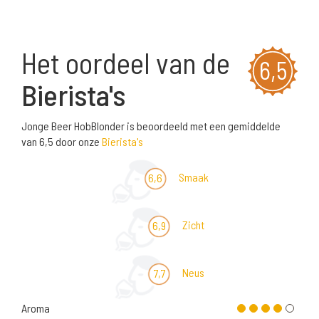
Het oordeel van de
6,5
Bierista's
Jonge Beer HobBlonder is beoordeeld met een gemiddelde
van 6,5 door onze
Bierista's
Smaak
6,6
Zicht
6,9
Neus
7,7
Aroma