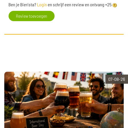
Ben je Bierista?
Login
en schrijf een review en ontvang +25
Review toevoegen
07-08-26