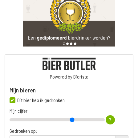
Powered by Bierista
Mijn bieren
Dit bier heb ik gedronken
Mijn cijfer:
7
Gedronken op: