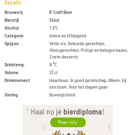
Details
Brouwerij
IF Craft Beer
Bierstijl
Stout
Alcohol
7.9%
Categorie
Intens en Uitdagend
Spijzen
Vette vis, Gekruide gerechten,
Vleesgerechten, Pittige en belegen kazen,
Zoete desserts
Drinktemp.
8 °C
Volume
33 cl
Drinkmoment
Haardvuur, In goed gezelschap, Alleen, bij
een boek, Voor het slapen gaan
Gisting
Bovengistend