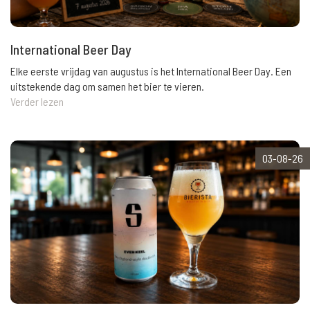
International Beer Day
Elke eerste vrijdag van augustus is het International Beer Day. Een
uitstekende dag om samen het bier te vieren.
Verder lezen
03-08-26