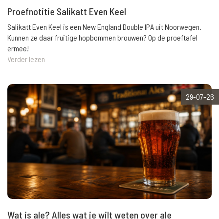
Proefnotitie Salikatt Even Keel
Salikatt Even Keel is een New England Double IPA uit Noorwegen.
Kunnen ze daar fruitige hopbommen brouwen? Op de proeftafel
ermee!
Verder lezen
29-07-26
Wat is ale? Alles wat je wilt weten over ale