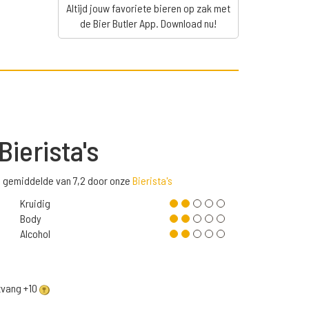
Altijd jouw favoriete bieren op zak met
de Bier Butler App. Download nu!
Bierista's
n gemiddelde van 7,2 door onze
Bierista's
Kruidig
Body
Alcohol
ntvang +10