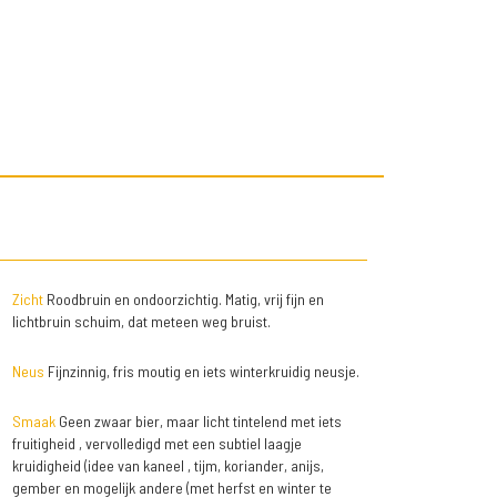
Zicht
Roodbruin en ondoorzichtig. Matig, vrij fijn en
lichtbruin schuim, dat meteen weg bruist.
Neus
Fijnzinnig, fris moutig en iets winterkruidig neusje.
Smaak
Geen zwaar bier, maar licht tintelend met iets
fruitigheid , vervolledigd met een subtiel laagje
kruidigheid (idee van kaneel , tijm, koriander, anijs,
gember en mogelijk andere (met herfst en winter te