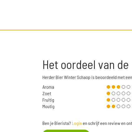
Het oordeel van de
Herder Bier Winter Schaop is beoordeeld met ee
Aroma
Zoet
Fruitig
Moutig
Ben je Bierista?
Login
en schrijf een review en o