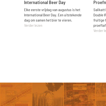
International Beer Day
Proefn
Elke eerste vrijdag van augustus is het
Salikatt
International Beer Day. Een uitstekende
Double I
dag om samen het bier te vieren.
fruitig
Verder lezen
proeftaf
Verder l