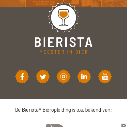
De Bierista® Bieropleiding is o.a. bekend van: