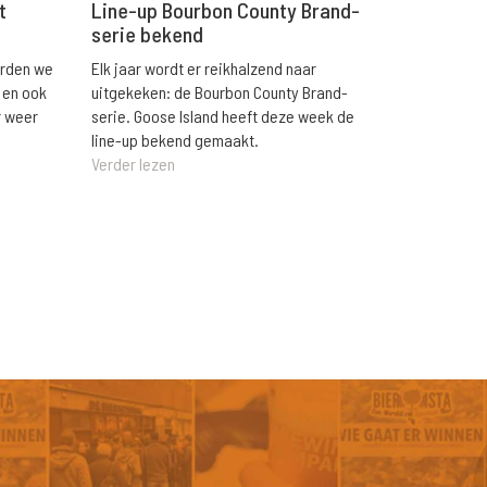
t
Line-up Bourbon County Brand-
serie bekend
orden we
Elk jaar wordt er reikhalzend naar
 en ook
uitgekeken: de Bourbon County Brand-
r weer
serie. Goose Island heeft deze week de
line-up bekend gemaakt.
Verder lezen