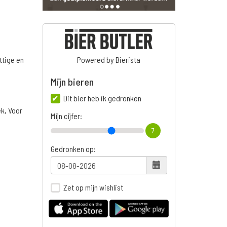
ttige en
Powered by Bierista
Mijn bieren
Dit bier heb ik gedronken
ek, Voor
Mijn cijfer:
7
Gedronken op:
Zet op mijn wishlist