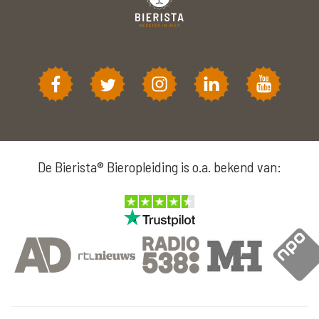
De Bierista® Bieropleiding is o.a. bekend van: