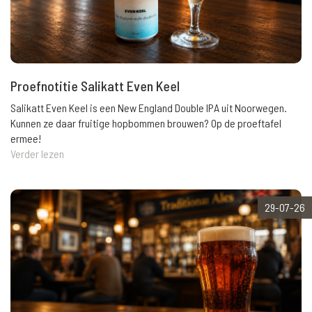
Proefnotitie Salikatt Even Keel
Salikatt Even Keel is een New England Double IPA uit Noorwegen.
Kunnen ze daar fruitige hopbommen brouwen? Op de proeftafel
ermee!
Verder lezen
29-07-26