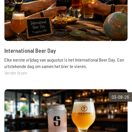
International Beer Day
Elke eerste vrijdag van augustus is het International Beer Day. Een
uitstekende dag om samen het bier te vieren.
Verder lezen
03-08-26