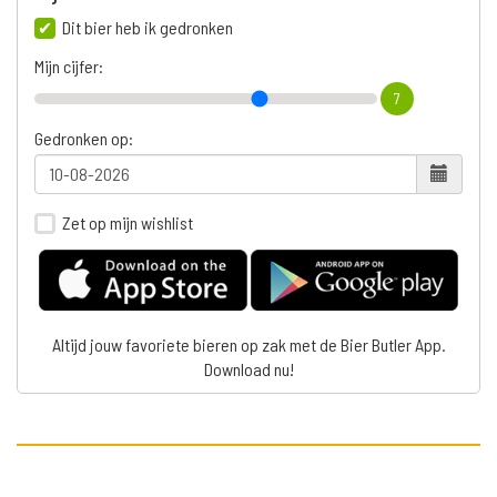
Dit bier heb ik gedronken
Mijn cijfer:
7
Gedronken op:
Zet op mijn wishlist
Altijd jouw favoriete bieren op zak met de Bier Butler App.
Download nu!