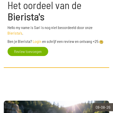
Het oordeel van de
Bierista's
Hello my name is Sari is nog niet beoordeeld door onze
Bierista's
.
Ben je Bierista?
Login
en schrijf een review en ontvang +25
Review toevoegen
09-08-26