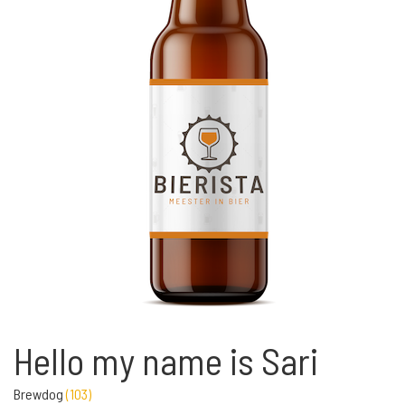
Hello my name is Sari
Brewdog
(
103
)