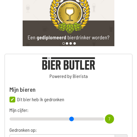
Powered by Bierista
Mijn bieren
Dit bier heb ik gedronken
Mijn cijfer:
7
Gedronken op: