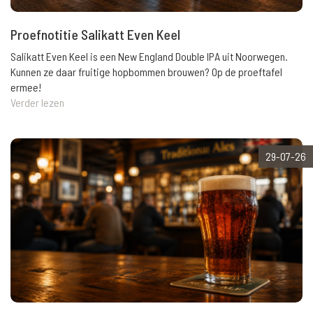
Proefnotitie Salikatt Even Keel
Salikatt Even Keel is een New England Double IPA uit Noorwegen.
Kunnen ze daar fruitige hopbommen brouwen? Op de proeftafel
ermee!
Verder lezen
29-07-26