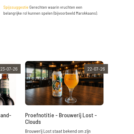
Spijssuggestie
Gerechten waarin vruchten een
belangrijke rol kunnen spelen (bijvoorbeeld Marokkaans).
23-07-26
22-07-26
rand-
Proefnotitie - Brouwerij Lost -
Clouds
Brouwerij Lost staat bekend om zijn