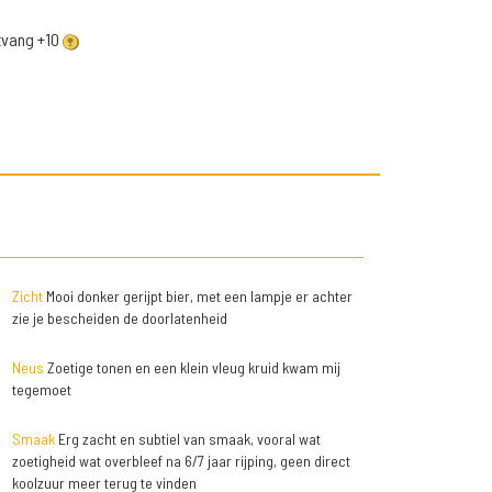
ntvang +10
Zicht
Mooi donker gerijpt bier, met een lampje er achter
zie je bescheiden de doorlatenheid
Neus
Zoetige tonen en een klein vleug kruid kwam mij
tegemoet
Smaak
Erg zacht en subtiel van smaak, vooral wat
zoetigheid wat overbleef na 6/7 jaar rijping, geen direct
koolzuur meer terug te vinden