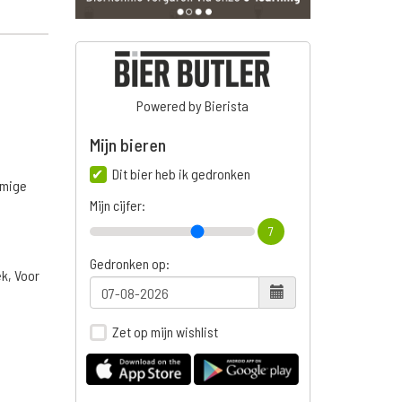
Powered by Bierista
Mijn bieren
Dit bier heb ik gedronken
omige
Mijn cijfer:
7
Gedronken op:
ek, Voor
Zet op mijn wishlist