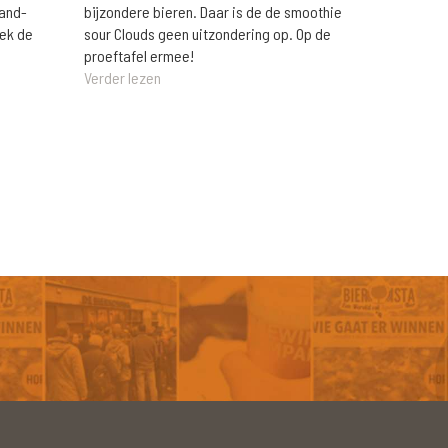
rand-
bijzondere bieren. Daar is de de smoothie
eek de
sour Clouds geen uitzondering op. Op de
proeftafel ermee!
Verder lezen