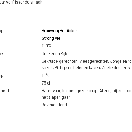
aar verfrissende smaak.
s
j
Brouwerij Het Anker
Strong Ale
11.0%
ie
Donker en Rijk
Gekruide gerechten, Vleesgerechten, Jonge en r
kazen, Pittige en belegen kazen, Zoete desserts
mp.
11 °C
75 cl
oment
Haardvuur, In goed gezelschap, Alleen, bij een bo
het slapen gaan
Bovengistend