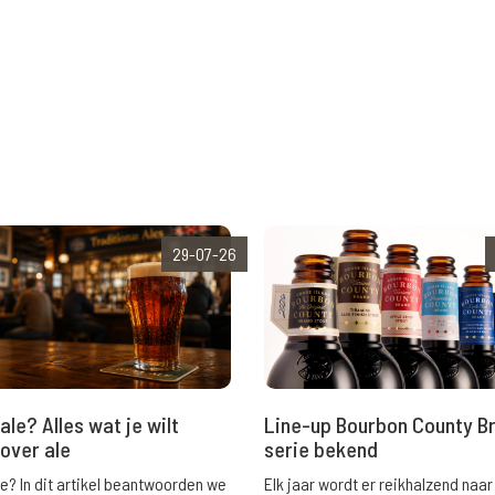
29-07-26
ale? Alles wat je wilt
Line-up Bourbon County B
over ale
serie bekend
le? In dit artikel beantwoorden we
Elk jaar wordt er reikhalzend naar