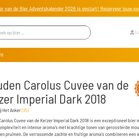
er van de Bier Adventskalender 2026 is gestart! Reserveer jouw 
Lo
018
den Carolus Cuvee van de
zer Imperial Dark 2018
j Het Anker
(
35
)
arolus Cuvee van de Keizer Imperial Dark 2018 is een exceptioneel bier 
mplexiteit en intense aroma's met krachtige tonen van geroosterde mou
en pruimen. De verrassende zachte en fruitige aroma's combineren een