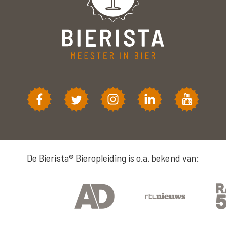
De Bierista® Bieropleiding is o.a. bekend van: