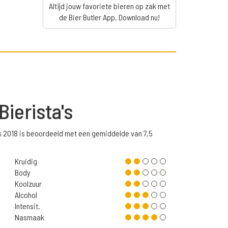
Altijd jouw favoriete bieren op zak met
de Bier Butler App. Download nu!
Bierista's
k 2018 is beoordeeld met een gemiddelde van 7,5
Kruidig
Body
Koolzuur
Alcohol
Intensit.
Nasmaak