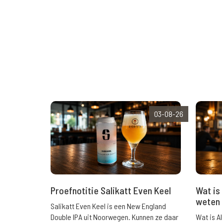
03-08-26
Wat is 
Proefnotitie Salikatt Even Keel
weten 
Salikatt Even Keel is een New England
Wat is A
Double IPA uit Noorwegen. Kunnen ze daar