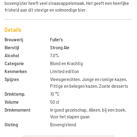
bovengister heeft veel sinaasappelsmaak. Het geeft een heerlijke
frisheid aan dit stevige en volmondige bier.
Details
Brouwerij
Fuller's
Bierstijl
Strong Ale
Alcohol
7.0%
Categorie
Blond en Krachtig
Kenmerken
Limited edition
Spijzen
Vleesgerechten, Jonge en romige kazen,
Pittige en belegen kazen, Zoete desserts
Drinktemp.
10 °C
Volume
50 cl
Drinkmoment
In goed gezelschap, Alleen, bij een boek,
Voor het slapen gaan
Gisting
Bovengistend