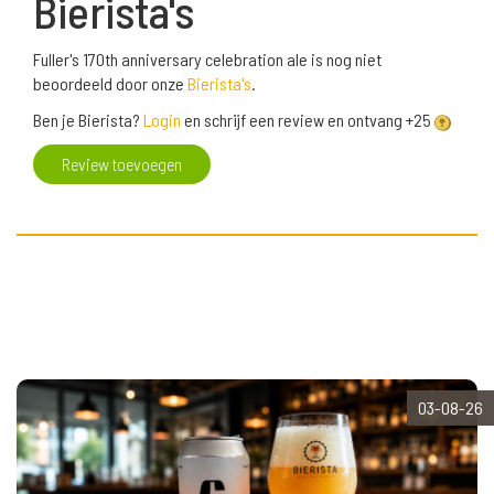
Bierista's
Fuller's 170th anniversary celebration ale is nog niet
beoordeeld door onze
Bierista's
.
Ben je Bierista?
Login
en schrijf een review en ontvang +25
Review toevoegen
03-08-26