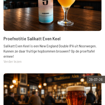
Proefnotitie Salikatt Even Keel
Salikatt Even Keel is een New England Double IPA uit Noorwegen.
Kunnen ze daar fruitige hopbommen brouwen? Op de proeftafel
ermee!
Verder lezen
29-07-26