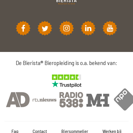
De Bierista® Bieropleiding is o.a. bekend van:
Faq
Contact
Biersommelier
Werken bij