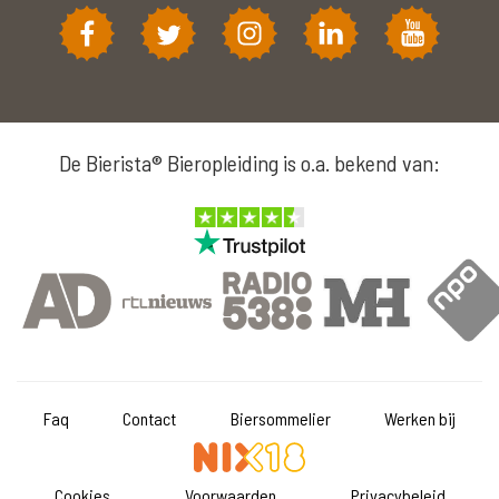
De Bierista® Bieropleiding is o.a. bekend van:
Faq
Contact
Biersommelier
Werken bij
Cookies
Voorwaarden
Privacybeleid