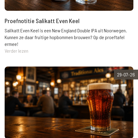
Proefnotitie Salikatt Even Keel
Salikatt Even Keel is een New England Double IPA uit Noorwegen.
Kunnen ze daar fruitige hopbommen brouwen? Op de proeftafel
ermee!
Verder lezen
29-07-26