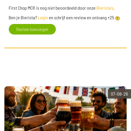
First Chop MCR is nog niet beoordeeld door onze
Bierista's
.
Ben je Bierista?
Login
en schrijf een review en ontvang +25
Review toevoegen
07-08-26