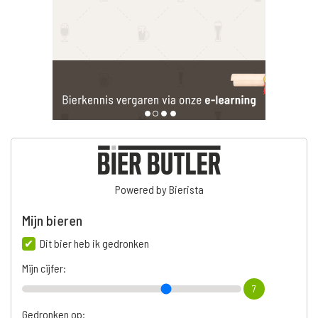
Powered by Bierista
Mijn bieren
Dit bier heb ik gedronken
Mijn cijfer:
7
Gedronken op: