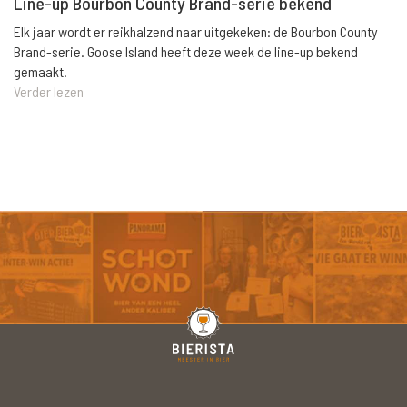
Line-up Bourbon County Brand-serie bekend
Elk jaar wordt er reikhalzend naar uitgekeken: de Bourbon County
Brand-serie. Goose Island heeft deze week de line-up bekend
gemaakt.
Verder lezen