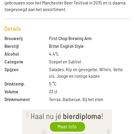
gebrouwen voor het Manchester Beer Festival in 2015 en is daarna
toegevoegd aan het assortiment.
Details
Brouwerij
First Chop Brewing Arm
Bierstijl
Bitter English Style
Alcohol
4.4%
Categorie
Soepel en Subtiel
Spijzen
Salades, Kip en gevogelte, Witvis, Vette
vis, Jonge en romige kazen
Drinktemp.
5 °C
Volume
33 cl
Drinkmoment
Terras, Barbecue, Bij het eten