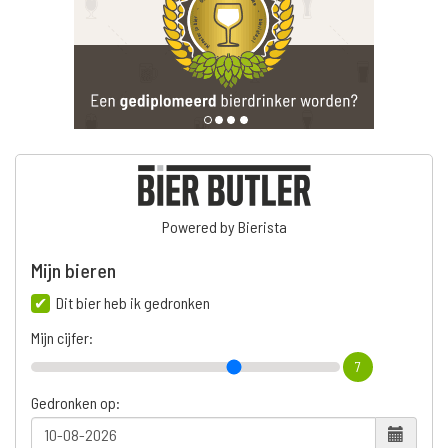
Powered by Bierista
Mijn bieren
Dit bier heb ik gedronken
Mijn cijfer:
7
Gedronken op: