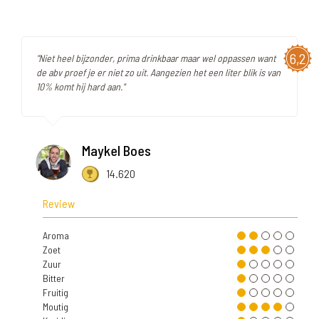
6,2
"Niet heel bijzonder, prima drinkbaar maar wel oppassen want
de abv proef je er niet zo uit. Aangezien het een liter blik is van
10% komt hij hard aan."
Maykel Boes
14.620
Review
Aroma
Zoet
Zuur
Bitter
Fruitig
Moutig