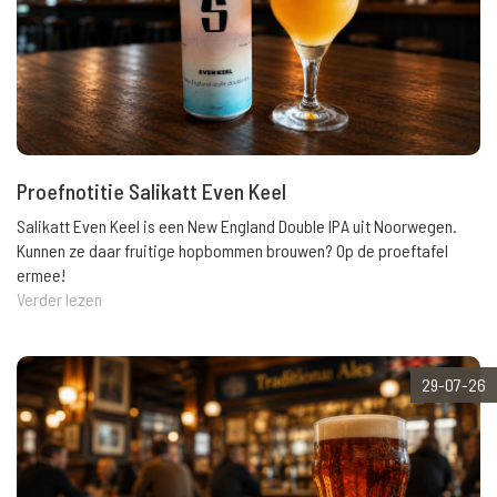
Proefnotitie Salikatt Even Keel
Salikatt Even Keel is een New England Double IPA uit Noorwegen.
Kunnen ze daar fruitige hopbommen brouwen? Op de proeftafel
ermee!
Verder lezen
29-07-26