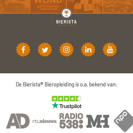
De Bierista® Bieropleiding is o.a. bekend van: