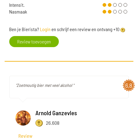
Intensit.
Nasmaak
Ben je Bierista?
Login
en schrijf een review en ontvang +10
Review toevoegen
6,8
"Zoetmoutig bier met veel alcohol "
Arnold Ganzevles
26.608
Review