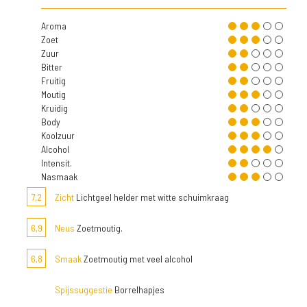
Aroma
Zoet
Zuur
Bitter
Fruitig
Moutig
Kruidig
Body
Koolzuur
Alcohol
Intensit.
Nasmaak
7,2
Zicht
Lichtgeel helder met witte schuimkraag
6,9
Neus
Zoetmoutig.
6,8
Smaak
Zoetmoutig met veel alcohol
Spijssuggestie
Borrelhapjes